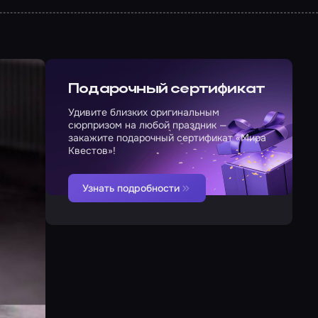
Подарочный сертификат
Удивите близких оригинальным
сюрпризом на любой праздник —
закажите подарочный сертификат «Мира
Квестов»!
Узнать подробности