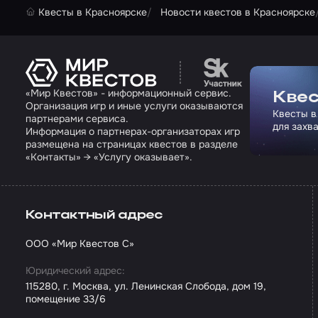
Квесты в Красноярске
Новости квестов в Красноярске
Перейти на сайт па
«Мир Квестов» - информационный сервис.
Квес
Организация игр и иные услуги оказываются
Квесты в
партнерами сервиса.
для захв
Информация о партнерах-организаторах игр
размещена на страницах квестов в разделе
«Контакты» → «Услугу оказывает».
Контактный адрес
ООО «Мир Квестов С»
Юридический адрес:
115280, г. Москва, ул. Ленинская Слобода, дом 19,
помещение 33/6