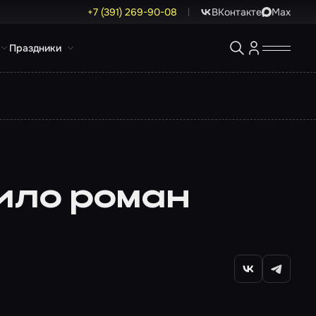
+7 (391) 269-90-08
ВКонтакте
Max
Праздники
ило роман