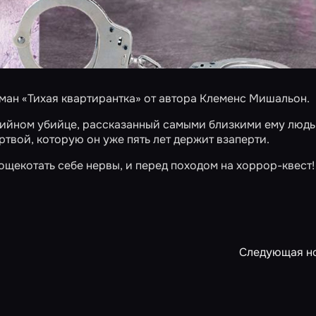
ан «Тихая квартирантка» от автора Клеменс Мишальон.
ийном убийце, рассказанный самыми близкими ему людь
твой, которую он уже пять лет держит взаперти.
пощекотать себе нервы, и перед походом на хоррор-квест!
Следующая н