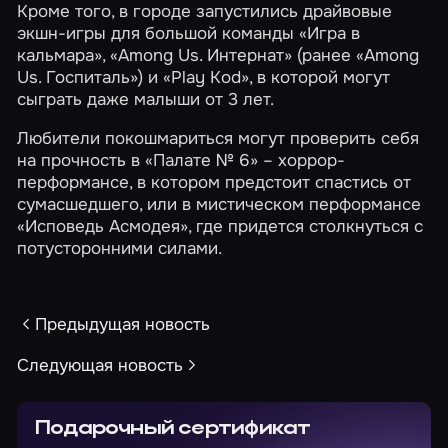
Кроме того, в городе запустились драйвовые
экшн-игры для большой команды
«Игра в
кальмара»
,
«Among Us. Интернат»
(ранее «Among
Us. Госпиталь») и
«Play Kod»
, в которой могут
сыграть даже малыши от 3 лет.
Любители покошмариться могут проверить себя
на прочность в
«Палате № 6»
– хоррор-
перформансе, в котором предстоит спастись от
сумасшедшего, или в мистическом перформансе
«Исповедь Асмодея»
, где придется столкнуться с
потусторонними силами.
Предыдущая новость
Следующая новость
Подарочный сертификат