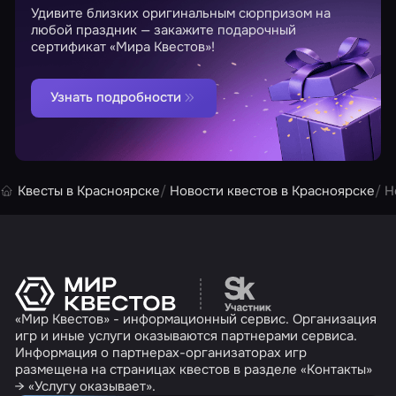
Удивите близких оригинальным сюрпризом на
любой праздник — закажите подарочный
сертификат «Мира Квестов»!
Узнать подробности
Квесты в Красноярске
Новости квестов в Красноярске
Н
Перейти на сайт партн
«Мир Квестов» - информационный сервис. Организация
игр и иные услуги оказываются партнерами сервиса.
Информация о партнерах-организаторах игр
размещена на страницах квестов в разделе «Контакты»
→ «Услугу оказывает».