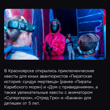
В Красноярске открылись приключенческие
квесты для юных авантюристов
«Пиратская
история: сундук мертвеца»
(ранее «Пираты
Карибского моря») и
«Дом с привидениями»
, а
также увлекательные квесты с аниматором
«Супергерои»
,
«Отряд Грю»
и
«Банана»
для
детишек от 5 лет.