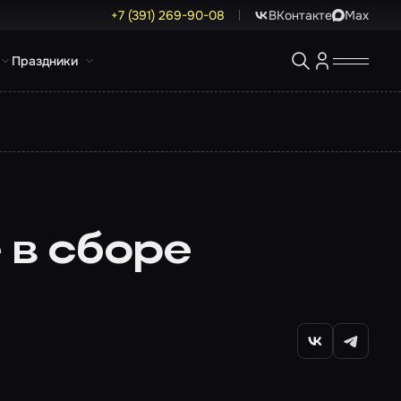
+7 (391) 269-90-08
ВКонтакте
Max
Праздники
 в сборе