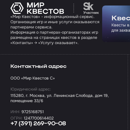
Перейти на сайт па
«Мир Квестов» - информационный сервис.
Квес
Организация игр и иные услуги оказываются
Квесты в
партнерами сервиса.
для захв
Информация о партнерах-организаторах игр
размещена на страницах квестов в разделе
«Контакты» → «Услугу оказывает».
Контактный адрес
ООО «Мир Квестов С»
Юридический адрес:
115280, г. Москва, ул. Ленинская Слобода, дом 19,
помещение 33/6
ИНН:
9725168751
ОГРН:
1247700614402
+7 (391) 269-90-08