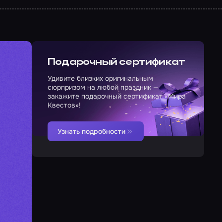
Подарочный сертификат
Удивите близких оригинальным
сюрпризом на любой праздник —
закажите подарочный сертификат «Мира
Квестов»!
Узнать подробности