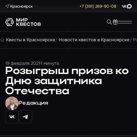
Красноярск
+7 (391) 269-90-08
ВКонта
Max
Квесты в Красноярске
Новости квестов в Красноярске
Р
19 февраля 2021
1 минута
Розыгрыш призов ко
Дню защитника
Отечества
Редакция