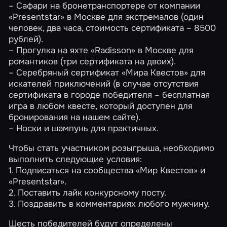
– Сафари на бронетранспортере от компании
«Presentstar»
в Москве для экстремалов (один
человек, два часа, стоимость сертификата – 8500
рублей).
– Прогулка на яхте
«Radisson»
в Москве для
романтиков (три сертификата на двоих).
–
Серебряный сертификат «Мира Квестов»
для
искателей приключений (в случае отсутствия
сертификата в городе победителя – бесплатная
игра в любом квесте, который доступен для
бронирования на нашем сайте).
– Носки и шампунь для практичных.
Чтобы стать участником розыгрыша, необходимо
выполнить следующие условия:
1. Подписаться на сообщества
«Мир Квестов»
и
«Presentstar»
.
2. Поставить лайк
конкурсному посту
.
3. Поздравить в комментариях любого мужчину.
Шесть победителей будут определены