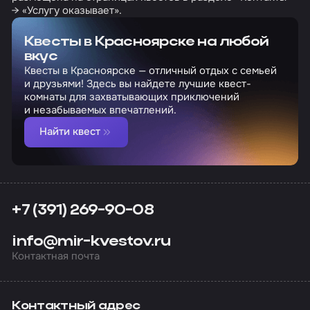
→ «Услугу оказывает».
Квесты в Красноярске на любой
вкус
Квесты в Красноярске — отличный отдых с семьей
и друзьями! Здесь вы найдете лучшие квест-
комнаты для захватывающих приключений
и незабываемых впечатлений.
Найти квест
+7 (391) 269-90-08
info@mir-kvestov.ru
Контактная почта
Контактный адрес