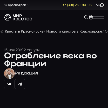
Красноярск
+7 (391) 269-90-08
ВКонта
Max
Квесты в Красноярске
Новости квестов в Красноярске
О
15 мая 2019
2 минуты
Ограбление века во
Франции
Редакция