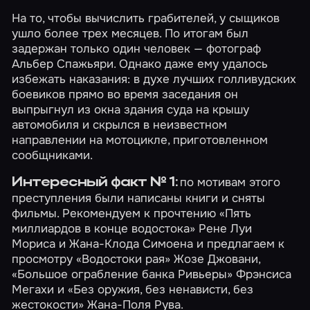
На то, чтобы вычислить грабителей, у сыщиков
ушло более трех месяцев. По итогам был
задержан только один человек — фотограф
Альбер Спажьяри. Однако даже ему удалось
избежать наказания: в духе лучших голливудских
боевиков прямо во время заседания он
выпрыгнул из окна здания суда на крышу
автомобиля и скрылся в неизвестном
направлении на мотоцикле, приготовленном
сообщниками.
по мотивам этого
Интересный факт № 1:
преступления были написаны книги и сняты
фильмы. Рекомендуем к прочтению «Пять
миллиардов в конце водостока» Рене Луи
Мориса и Жана-Клода Симоена и предлагаем к
просмотру «Водостоки рая» Жозе Джовани,
«Большое ограбление банка Ривьеры» Фрэнсиса
Мегахи и «Без оружия, без ненависти, без
жестокости» Жана-Поля Рува.