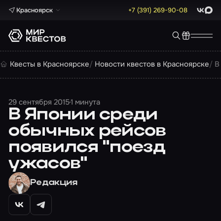
Красноярск
+7 (391) 269-90-08
ВКонта
Max
Квесты в Красноярске
Новости квестов в Красноярске
В
29 сентября 2015
1 минута
В Японии среди
обычных рейсов
появился "поезд
ужасов"
Редакция