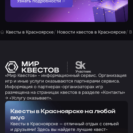
Узнать подробности
Квесты в Красноярске
Новости квестов в Красноярске
В
Перейти на сайт партн
«Мир Квестов» - информационный сервис. Организация
игр и иные услуги оказываются партнерами сервиса.
Информация о партнерах-организаторах игр
размещена на страницах квестов в разделе «Контакты»
→ «Услугу оказывает».
Квесты в Красноярске на любой
вкус
Квесты в Красноярске — отличный отдых с семьей
и друзьями! Здесь вы найдете лучшие квест-