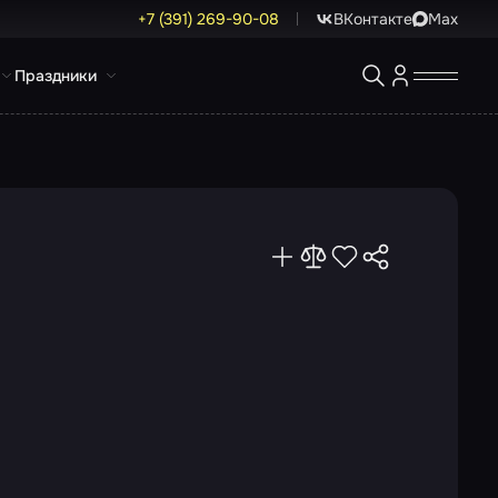
+7 (391) 269-90-08
ВКонтакте
Max
Праздники