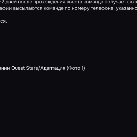
 1-2 дней после прохождения квеста команда получает фо
афии высылаются команде по номеру телефона, указанн
ся.