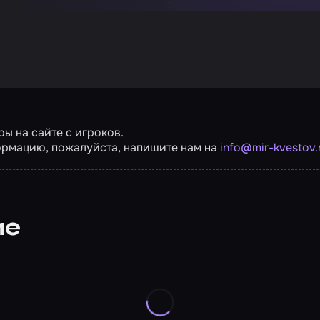
ы на сайте с игроков.
ормацию, пожалуйста, напишите нам на
info@mir-kvestov.
ие