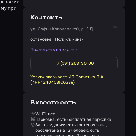
тографии
ому при
Контакты
ул. Софьи Ковалевской, д. 2 Д
остановка «Поликлиника»
Посмотреть на карте
+7 (391) 269-90-08
Услугу оказывает ИП Савченко П.А.
(ИНН: 240403106339)
В квесте есть
Wi-Fi: нет
Парковка: есть бесплатная парковка
Зал ожидания: есть гостевая зона,
рассчитана на 12 человек, есть
гостевая зона, есть 2 зоны для