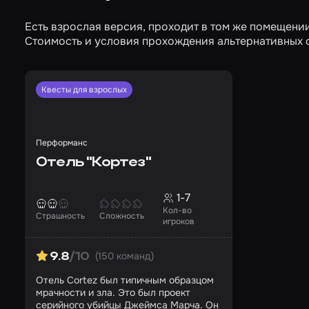
Есть взрослая версия, проходит в том же помещении
Стоимость и условия прохождения альтернативных 
Квесты для взрослых
Перформанс
Отель "Кортез"
1-7
Кол-во
Страшность
Сложность
игроков
(150 команд)
9.8
/10
Отель Cortez был типичным образцом
мрачности и зла. Это был проект
серийного убийцы Джеймса Марча. Он