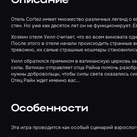
Описание
Отель Cortez имеет множество различных легенд о е
стен. Но уже как десяток лет он не функционирует. 
Хозяин отеля Уилл считает, что во всем виновата од
После этого в отеле начали происходить странные ве
тревожно, их самые страшные кошмары становились
Уилл обратился прямиком в ватиканскую церковь за 
силы. Ватикан отправляет отца Райна помочь разоб
нужны добровольцы, чтобы силы света оказались си
Отец Райн ждет именно вас…
Особенности
Эта игра проводится как особый сценарий взрослог