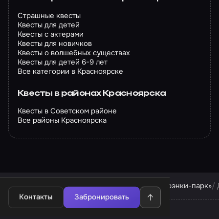
Страшные квесты
Квесты для детей
Квесты с актерами
Квесты для новичков
Квесты о волшебных существах
Квесты для детей 6-9 лет
Все категории в Красноярске
Квесты в районах Красноярска
Квесты в Советском районе
Все районы Красноярска
Квесты в Красноярске
Квесты компании «Фрэнки-парк»
Контакты
Забронировать