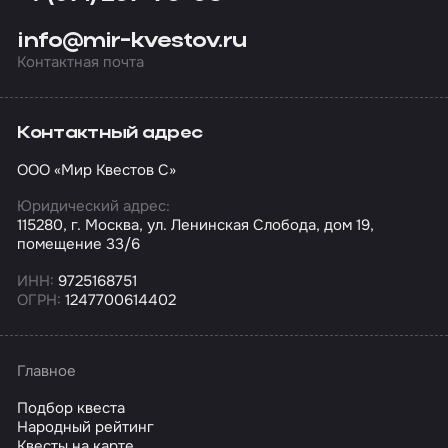
info@mir-kvestov.ru
Контактная почта
Контактный адрес
ООО «Мир Квестов С»
Юридический адрес:
115280, г. Москва, ул. Ленинская Слобода, дом 19,
помещение 33/6
ИНН:
9725168751
ОГРН:
1247700614402
Главное
Подбор квеста
Народный рейтинг
Квесты на карте