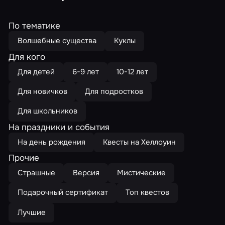
По тематике
Волшебные существа
Куклы
Для кого
Для детей
6-9 лет
10-12 лет
Для новичков
Для подростков
Для школьников
На праздники и события
На день рождения
Квесты на Хеллоуин
Прочие
Страшные
Версия
Мистические
Подарочный сертификат
Топ квестов
Лучшие