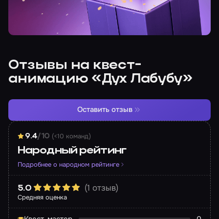
Отзывы на квест-
анимацию «Дух Лабубу»
Оставить отзыв
(<10 команд)
9.4
/10
Народный рейтинг
Подробнее о народном рейтинге
(1 отзыв)
5.0
Средняя оценка
Квест-мастер
0