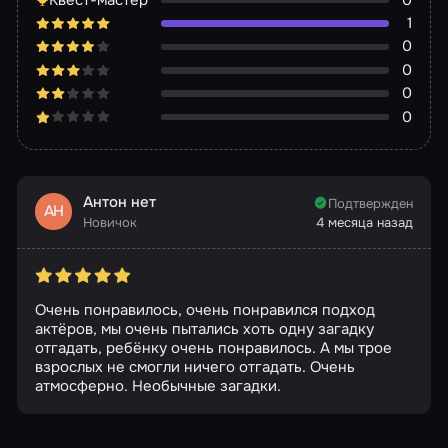
1
0
0
0
0
Антон нет
Подтвержден
АН
Новичок
4 месяца назад
Очень понравилось, очень понравился подход
актёров, мы очень пытались хоть одну загадку
отгадать, ребёнку очень понравилось. А мы трое
взрослых не смогли ничего отгадать. Очень
атмосферно. Необычные загадки.