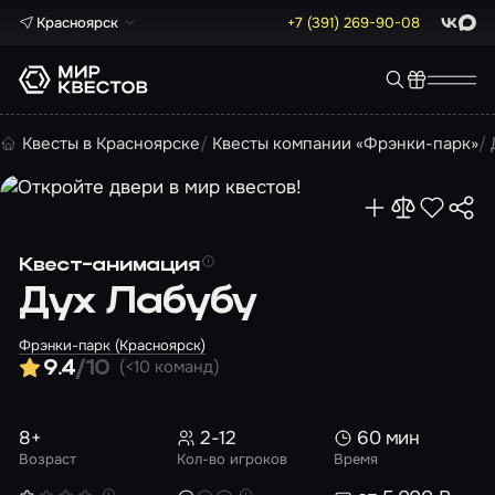
Красноярск
+7 (391) 269-90-08
ВКонта
Max
Квесты в Красноярске
Квесты компании «Фрэнки-парк»
Квест-анимация
Дух Лабубу
Фрэнки-парк (Красноярск)
(<10 команд)
9.4
/10
8+
2-12
60 мин
Возраст
Кол-во игроков
Время