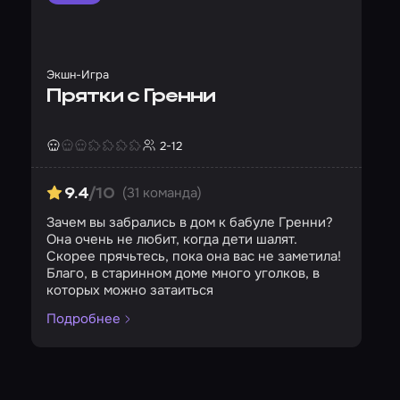
Экшн-Игра
Прятки с Гренни
2-12
Страшность
Сложность
Кол-во игроков
(31 команда)
9.4
/10
Зачем вы забрались в дом к бабуле Гренни?
Она очень не любит, когда дети шалят.
Скорее прячьтесь, пока она вас не заметила!
Благо, в старинном доме много уголков, в
которых можно затаиться
Подробнее