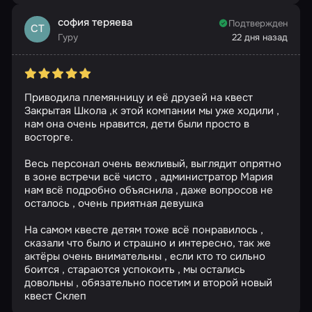
софия теряева
Подтвержден
СТ
Гуру
22 дня назад
Приводила племянницу и её друзей на квест
Закрытая Школа ,к этой компании мы уже ходили ,
нам она очень нравится, дети были просто в
восторге.
Весь персонал очень вежливый, выглядит опрятно
в зоне встречи всё чисто , администратор Мария
нам всё подробно объяснила , даже вопросов не
осталось , очень приятная девушка
На самом квесте детям тоже всё понравилось ,
сказали что было и страшно и интересно, так же
актёры очень внимательны , если кто то сильно
боится , стараются успокоить , мы остались
довольны , обязательно посетим и второй новый
квест Склеп