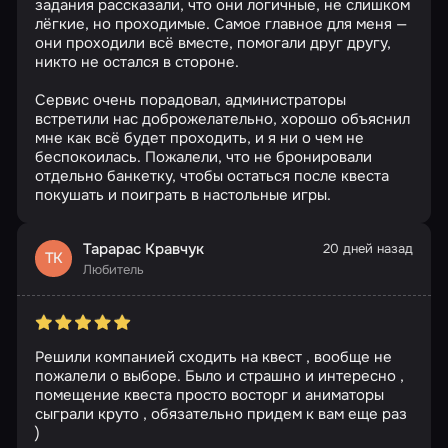
задания рассказали, что они логичные, не слишком
лёгкие, но проходимые. Самое главное для меня —
они проходили всё вместе, помогали друг другу,
никто не остался в стороне.
Сервис очень порадовал, администраторы
встретили нас доброжелательно, хорошо объяснил
мне как всё будет проходить, и я ни о чем не
беспокоилась. Пожалели, что не бронировали
отдельно банкетку, чтобы остаться после квеста
покушать и поиграть в настольные игры.
Тарарас Кравчук
20 дней назад
ТК
Любитель
Решили компанией сходить на квест , вообще не
пожалели о выборе. Было и страшно и интересно ,
помещение квеста просто восторг и аниматоры
сыграли круто , обязательно придем к вам еще раз
)