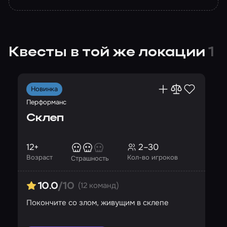
Квесты в той же локации
1
Новинка
Перформанс
Склеп
12+
2–30
Возраст
Кол-во игроков
Страшность
(12 команд)
10.0
/10
Покончите со злом, живущим в склепе