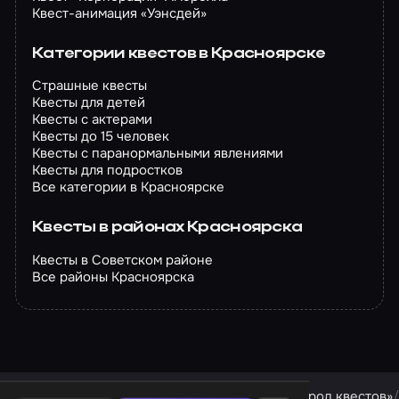
Квест-анимация «Уэнсдей»
Категории квестов в Красноярске
Страшные квесты
Квесты для детей
Квесты с актерами
Квесты до 15 человек
Квесты с паранормальными явлениями
Квесты для подростков
Все категории в Красноярске
Квесты в районах Красноярска
Квесты в Советском районе
Все районы Красноярска
Квесты в Красноярске
Квесты компании «Город квестов»