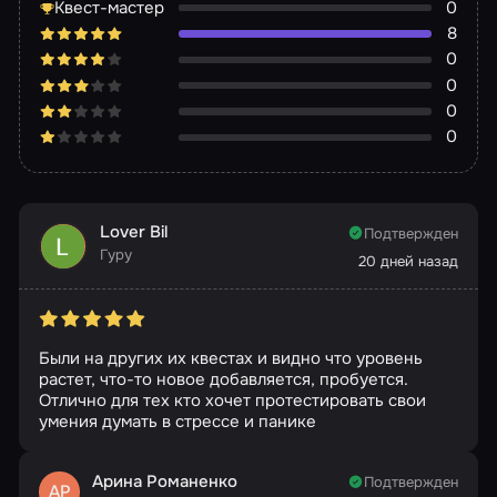
Квест-мастер
0
8
0
0
0
0
Lover Bil
Подтвержден
Гуру
20 дней назад
Были на других их квестах и видно что уровень
растет, что-то новое добавляется, пробуется.
Отлично для тех кто хочет протестировать свои
умения думать в стрессе и панике
Арина Романенко
Подтвержден
АР