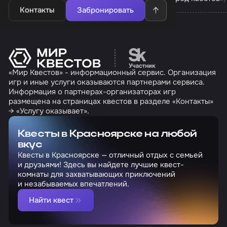
Контакты
Забронировать
Перейти на сайт партн
«Мир Квестов» - информационный сервис. Организация
игр и иные услуги оказываются партнерами сервиса.
Информация о партнерах-организаторах игр
размещена на страницах квестов в разделе «Контакты»
→ «Услугу оказывает».
Квесты в Красноярске на любой
вкус
Квесты в Красноярске — отличный отдых с семьей
и друзьями! Здесь вы найдете лучшие квест-
комнаты для захватывающих приключений
и незабываемых впечатлений.
Найти квест