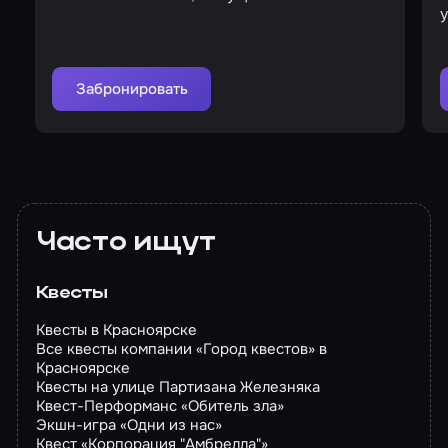
у
Забронировать
Часто ищут
Квесты
Квесты в Красноярске
Все квесты компании «Город квестов» в
Красноярске
Квесты на улице Партизана Железняка
Квест-Перформанс «Обитель зла»
Экшн-игра «Одни из нас»
Квест «Корпорация "Амбрелла"»