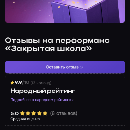
Отзывы на перформанс
«Закрытая школа»
Оставить отзыв
(13 команд)
9.9
/10
Народный рейтинг
Подробнее о народном рейтинге
(8 отзывов)
5.0
Средняя оценка