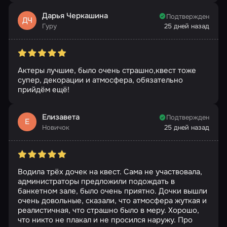
Дарья Черкашина
Подтвержден
ДЧ
Гуру
25 дней назад
Актеры лучшие, было очень страшно,квест тоже
супер, декорации и атмосфера, обязательно
прийдём ещё!
Елизавета
Подтвержден
Е
Новичок
25 дней назад
Водила трёх дочек на квест. Сама не участвовала,
администраторы предложили подождать в
банкетном зале, было очень приятно. Дочки вышли
очень довольные, сказали, что атмосфера жуткая и
реалистичная, что страшно было в меру. Хорошо,
что никто не плакал и не просился наружу. Про