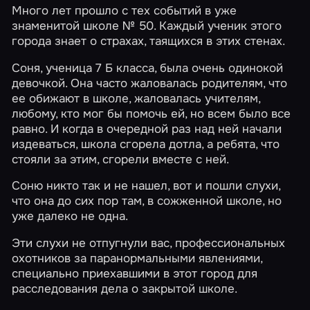
Много лет прошло с тех событий в уже
знаменитой школе № 50. Каждый ученик этого
города знает о страхах, таящихся в этих стенах.
Соня, ученица 7 Б класса, была очень одинокой
девочкой. Она часто жаловалась родителям, что
ее обижают в школе, жаловалась учителям,
любому, кто мог бы помочь ей, но всем было все
равно. И когда в очередной раз над ней начали
издеваться, школа сгорела дотла, а ребята, что
стояли за этим, сгорели вместе с ней.
Соню никто так и не нашел, вот и пошли слухи,
что она до сих пор там, в сожженной школе, но
уже далеко не одна.
Эти слухи не отпугнули вас, профессиональных
охотников за паранормальными явлениями,
специально приехавшими в этот город для
расследования дела о закрытой школе.