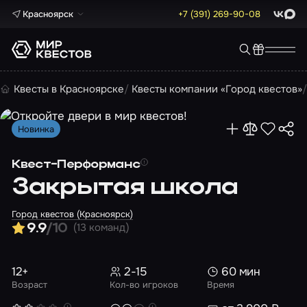
Красноярск
+7 (391) 269-90-08
ВКонта
Max
Квесты в Красноярске
Квесты компании «Город квестов»
Новинка
Квест-Перформанс
Закрытая школа
Город квестов (Красноярск)
(13 команд)
9.9
/10
12+
2-15
60 мин
Возраст
Кол-во игроков
Время