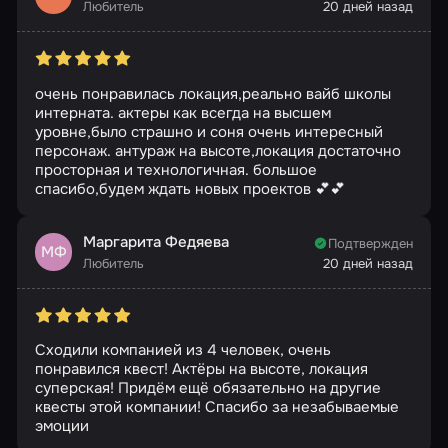
Любитель
20 дней назад
очень понравилась локация,реально вайб школы
интерната. актеры как всегда на высшем
уровне,было страшно и соня очень интересный
персонаж. антураж на высоте,локация достаточно
просторная и технологичная. большое
спасибо,будем ждать новых проектов 💕💕
Маргарита Федяева
Подтвержден
МФ
Любитель
20 дней назад
Сходили компанией из 4 человек, очень
понравился квест! Актëры на высоте, локация
суперская! Придëм ещë обязательно на другие
квесты этой компании! Спасибо за незабываемые
эмоции