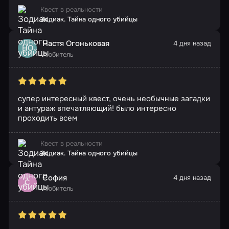
Квест в реальности
Зодиак. Тайна одного убийцы
Настя Огоньковая
4 дня назад
НО
Любитель
супер интересный квест, очень необычные загадки
и антураж впечатляющий! было интересно
проходить всем
Квест в реальности
Зодиак. Тайна одного убийцы
София
4 дня назад
С
Любитель