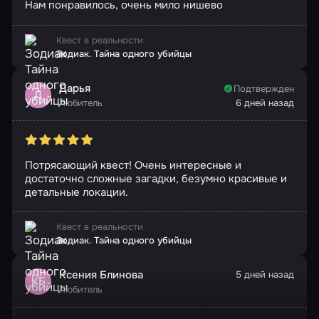
Нам понравилось, очень мило нишево
Квест в реальности
Зодиак. Тайна одного убийцы
Дарья
Подтвержден
Д
Любитель
6 дней назад
Потрясающий квест! Очень интересные и
достаточно сложные загадки, безумно красивые и
детальные локации.
Квест в реальности
Зодиак. Тайна одного убийцы
Ксения Блинова
5 дней назад
КБ
Любитель