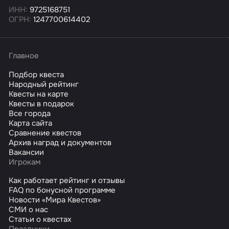
ИНН:
9725168751
ОГРН:
1247700614402
Главное
Подбор квеста
Народный рейтинг
Квесты на карте
Квесты в подарок
Все города
Карта сайта
Сравнение квестов
Архив наград и документов
Вакансии
Игрокам
Как работает рейтинг и отзывы
FAQ по бонусной программе
Новости «Мира Квестов»
СМИ о нас
Статьи о квестах
Праздники