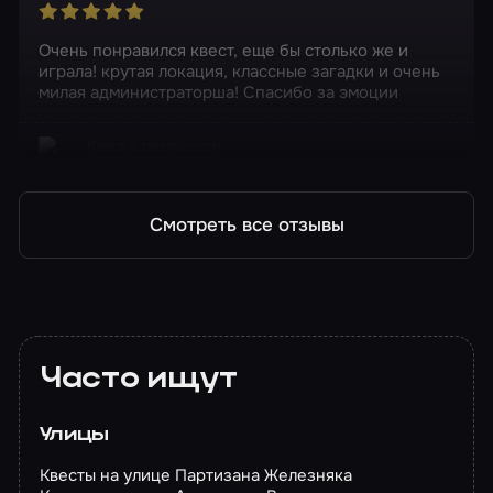
Очень понравился квест, еще бы столько же и
играла! крутая локация, классные загадки и очень
милая администраторша! Спасибо за эмоции
Квест в реальности
Зодиак. Тайна одного убийцы
Смотреть все отзывы
Часто ищут
Улицы
Квесты на улице Партизана Железняка