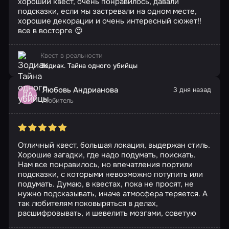
хороший квест, очень понравилось, давали
подсказки, если мы застревали на одном месте,
хорошие декорации и очень интересный сюжет!!
все в восторге 😍
Квест в реальности
Зодиак. Тайна одного убийцы
Любовь Андрианова
3 дня назад
ЛА
Любитель
Отличный квест, большая локация, выдержан стиль.
Хорошие загадки, где надо подумать, поискать.
Нам все понравилось, но впечатления портили
подсказки, с которыми невозможно потупить или
подумать. Думаю, в квестах, пока не просят, не
нужно подсказывать, иначе атмосфера теряется. А
так любителям поковыряться в делах,
расшифровывать, и шевелить мозгами, советую