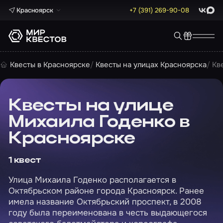
Красноярск
+7 (391) 269-90-08
ВКонта
Max
Квесты в Красноярске
Квесты на улицах Красноярска
Кв
Квесты на улице
Михаила Годенко в
Красноярске
1 квест
Улица Михаила Годенко располагается в
Октябрьском районе города Красноярск. Ранее
имела название Октябрьский проспект, в 2008
году была переименована в честь выдающегося