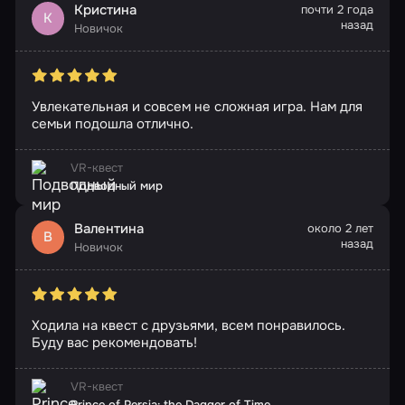
Кристина
почти 2 года
К
назад
Новичок
Увлекательная и совсем не сложная игра. Нам для
семьи подошла отлично.
VR-квест
Подводный мир
Валентина
около 2 лет
В
назад
Новичок
Ходила на квест с друзьями, всем понравилось.
Буду вас рекомендовать!
VR-квест
Prince of Persia: the Dagger of Time