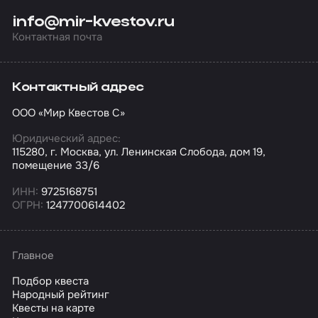
info@mir-kvestov.ru
Контактная почта
Контактный адрес
ООО «Мир Квестов С»
Юридический адрес:
115280, г. Москва, ул. Ленинская Слобода, дом 19,
помещение 33/6
ИНН:
9725168751
ОГРН:
1247700614402
Главное
Подбор квеста
Народный рейтинг
Квесты на карте