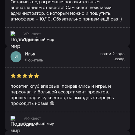
Остались под огромным положительным
впечатлением от квеста! Сам квест, вежливый
администратор, с которым можно и пошутить,
атмосфера – 10/10. Обязательно придем ещё раз :)
VR-квест
Подводный мир
Илья
почти 2 года
И
назад
Любитель
посетил клуб впервые. понравились и игры, и
персонал, и большой ассортимент проектов.
прошел парочку квестов, на выходных вернусь
проходить новые 😅
VR-квест
Подводный мир