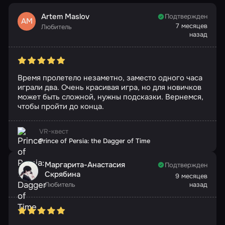
Artem Maslov
Подтвержден
AM
7 месяцев
Любитель
назад
Время пролетело незаметно, заместо одного часа
играли два. Очень красивая игра, но для новичков
может быть сложной, нужны подсказки. Вернемся,
чтобы пройти до конца.
VR-квест
Prince of Persia: the Dagger of Time
Маргарита-Анастасия
Подтвержден
Скрябина
9 месяцев
Любитель
назад