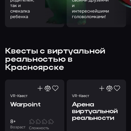
так и
и
смекалка
интереснейшими
ребенка
головоломками!
Квесты с виртуальной
реальностью в
Красноярске
VR-Квест
VR-Квест
Warpoint
Арена
виртуальной
реальности
8+
Возраст
Сложность