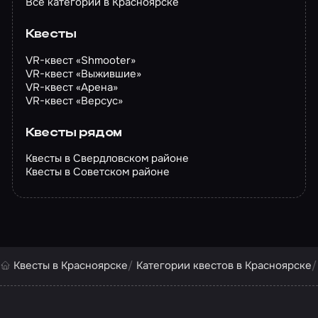
Все категории в Красноярске
Квесты
VR-квест «Shmooter»
VR-квест «Выжившие»
VR-квест «Арена»
VR-квест «Версус»
Квесты рядом
Квесты в Свердловском районе
Квесты в Советском районе
Квесты в Красноярске
Категории квестов в Красноярске