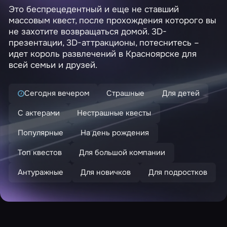
Это беспрецедентный и еще не ставший
массовым квест, после прохождения которого вы
не захотите возвращаться домой. 3D-
презентации, 3D-аттракционы, потеснитесь –
идет король развлечений в Красноярске для
всей семьи и друзей.
Сегодня вечером
Страшные
Для детей
С актерами
Нестрашные квесты
Популярные
На день рождения
Топ квестов
Для большой компании
Антуражные
Для новичков
Для подростков