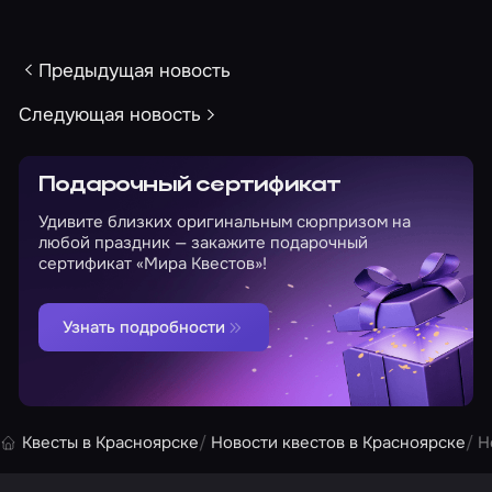
Предыдущая новость
Следующая новость
Подарочный сертификат
Удивите близких оригинальным сюрпризом на
любой праздник — закажите подарочный
сертификат «Мира Квестов»!
Узнать подробности
Квесты в Красноярске
Новости квестов в Красноярске
Н