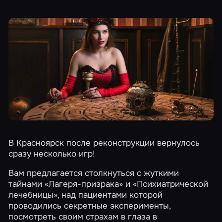
В Красноярск после реконструкции вернулось
сразу несколько игр!
Вам предлагается столкнуться с жуткими
тайнами
«Лагеря-призрака»
и
«Психиатрической
лечебницы»
, над пациентами которой
проводились секретные эксперименты,
посмотреть своим страхам в глаза в