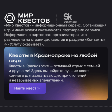
Перейти на сайт партн
«Мир Квестов» - информационный сервис. Организация
игр и иные услуги оказываются партнерами сервиса.
Информация о партнерах-организаторах игр
размещена на страницах квестов в разделе «Контакты»
→ «Услугу оказывает».
Квесты в Красноярске на любой
вкус
Квесты в Красноярске — отличный отдых с семьей
и друзьями! Здесь вы найдете лучшие квест-
комнаты для захватывающих приключений
и незабываемых впечатлений.
Найти квест