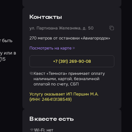
Контакты
ул. Партизана Железняка, д. 50
270 метров от остановки «Авиагородок»
т быть
Посмотреть на карте
у или в
(15
+7 (391) 269-90-08
Квест «Темнота» принимает оплату
наличными, картой, безналичной
оплатой по счету, СБП
Услугу оказывает ИП Першин М.А.
(ИНН: 246413138549)
В квесте есть
Wi-Fi: нет