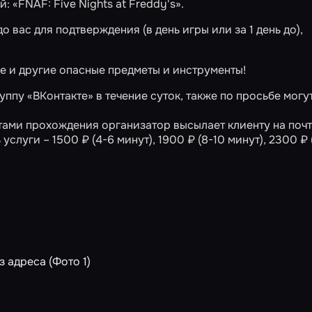
ий:
«FNAF: Five Nights at Freddy's»
.
 вас для подтверждения (в день игры или за 1 день до),
е и другие опасные предметы и инструменты!
ппу «ВКонтакте» в течение суток, также по просьбе могу
ами прохождения организатор высылает клиенту на почт
услуги – 1500 ₽ (4-6 минут), 1900 ₽ (8-10 минут), 2300 ₽ 