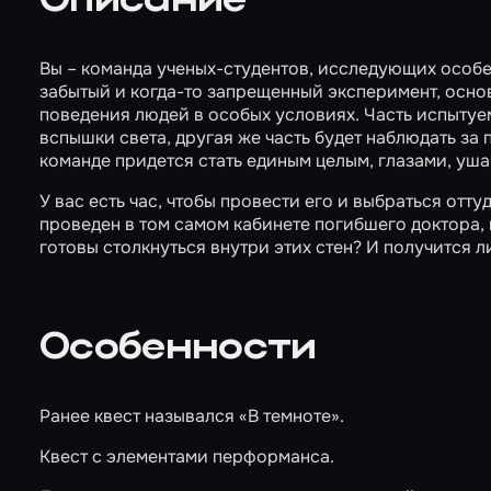
Описание
Вы – команда ученых-студентов, исследующих особе
забытый и когда-то запрещенный эксперимент, осно
поведения людей в особых условиях. Часть испыту
вспышки света, другая же часть будет наблюдать з
команде придется стать единым целым, глазами, уша
У вас есть час, чтобы провести его и выбраться отту
проведен в том самом кабинете погибшего доктора, 
готовы столкнуться внутри этих стен? И получится л
Особенности
Ранее квест назывался «В темноте».
Квест с элементами перформанса.