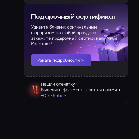
Подарочный сертификат
Удивите близких оригинальным
сюрпризом на любой праздник —
закажите подарочный сертификат «Мира
Квестов»!
Узнать подробности
Нашли опечатку?
Выделите фрагмент текста и нажмите
«
»
Ctrl
+
Enter