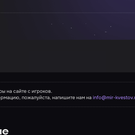
ы на сайте с игроков.
ормацию, пожалуйста, напишите нам на
info@mir-kvestov.
ие