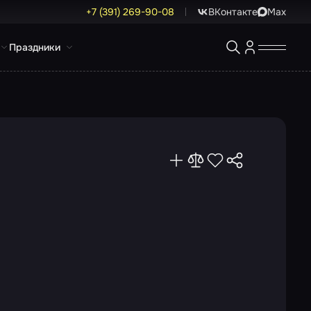
+7 (391) 269-90-08
ВКонтакте
Max
Праздники