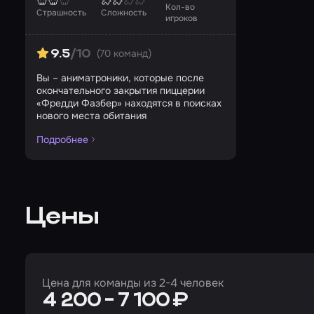
Кол-во
Страшность
Сложность
игроков
(70 команд)
9.5
/10
Вы – аниматроники, которые после
окончательного закрытия пиццерии
«Фредди Фазбер» находятся в поисках
нового места обитания
Подробнее
Цены
Цена для команды из 2-4 человек
4 200 - 7 100 ₽