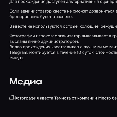
Для прохождения доступен альтернативный сценар
Если администратор квеста не сможет дозвониться до
бронирование будет отменено.
В квесте не используются острые, колющие, режущи
Фотографии игроков: организатор выкладывает в гру
высланы лично администратором.
Видео прохождения квеста: видео с лучшими момент
Telegram, монтируется в течение 10 суток. Стоимость 
минут).
Медиа