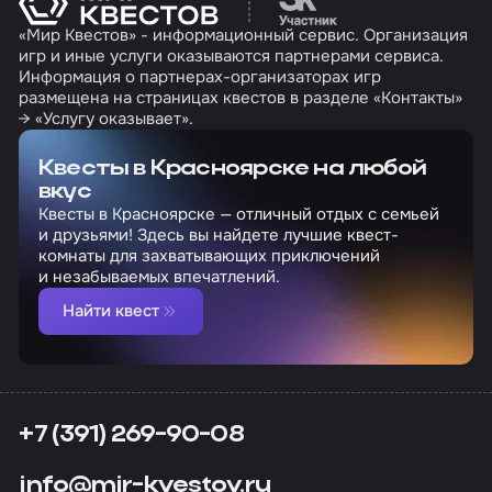
«Мир Квестов» - информационный сервис. Организация
игр и иные услуги оказываются партнерами сервиса.
Информация о партнерах-организаторах игр
размещена на страницах квестов в разделе «Контакты»
→ «Услугу оказывает».
Квесты в Красноярске на любой
вкус
Квесты в Красноярске — отличный отдых с семьей
и друзьями! Здесь вы найдете лучшие квест-
комнаты для захватывающих приключений
и незабываемых впечатлений.
Найти квест
+7 (391) 269-90-08
info@mir-kvestov.ru