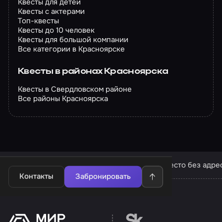
Квесты для детей
Квесты с актерами
Топ-квесты
Квесты до 10 человек
Квесты для большой компании
Все категории в Красноярске
Квесты в районах Красноярска
Квесты в Свердловском районе
Все районы Красноярска
Квесты в Красноярске
Квесты компании «Место без адре
Контакты
Забронировать
Перейти на сайт партн