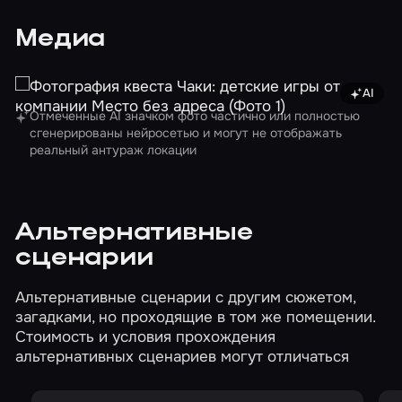
Медиа
AI
Изображе
Отмеченные AI значком фото частично или полностью
сгенерированы нейросетью и могут не отображать
реальный антураж локации
Альтернативные
сценарии
Альтернативные сценарии с другим сюжетом,
загадками, но проходящие в том же помещении.
Стоимость и условия прохождения
альтернативных сценариев могут отличаться