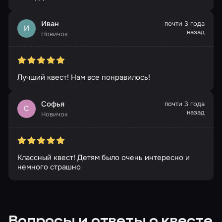
Иван
почти 3 года
И
назад
Новичок
Лучший квест! Нам все понравилось!
Софья
почти 3 года
С
назад
Новичок
Классный квест! Детям было очень интересно и
немного страшно
Вопросы и ответы о квесте