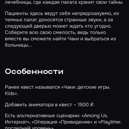
лечебницы, где каждая палата хранит свои тайны.
Пациенты здесь ведут себя непредсказуемо, из
темных палат доносятся странные звуки, а за
следующей дверью может ждать кто угодно.
Соберите всю свою смелость, ведь только
вместе вы сможете найти Чаки и выбраться из
больницы…
Особенности
Ранее квест назывался «Чаки: детские игры.
Kids».
Добавить аниматора в квест – 1500 ₽.
Есть альтернативные сценарии:
«Among Us.
Интернат»
,
«Операция «Привидение»
и
«Playtime:
последний уровень»
.