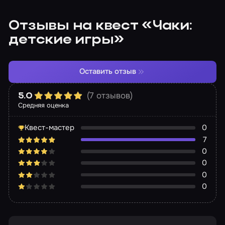
Отзывы на квест «Чаки:
детские игры»
Оставить отзыв
(7 отзывов)
5.0
Средняя оценка
Квест-мастер
0
7
0
0
0
0