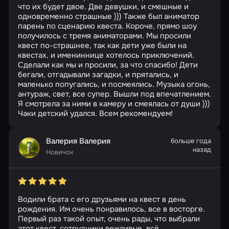
что их будет двое. Две девушки, и смешные и
одновременно страшные ))) Также был аниматор
парень по сценарию квеста. Короче, прямо шоу
получилось с тремя аниматорами. Мы просили
квест по-страшнее, так как дети уже были на
квестах, и имениннице хотелось приключений.
Сделали как мы и просили, за что спасибо! Дети
бегали, отгадывали загадки, и прятались, и
маленько попугались, и посмеялись. Музыка огонь,
антураж, свет, все супер. Вышли под впечатлением.
Я смотрела за ними в камеру и смеялась от души )))
Чаки детский удался. Всем рекомендуем!
Валерия Валерия
больше года
назад
Новичок
Водили брата с его друзьями на квест в день
рождения. Им очень понравилось, все в восторге.
Первый раз такой опыт, очень рады, что выбрали
этот квест, сотрудники вежливые, всё