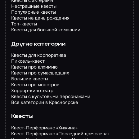
Квесты с актерами
Нестрашные квесты
Популярные квесты
Квесты на день рождения
Топ-квесты
Квесты для большой компании
Другие категории
Квесты для корпоратива
Пиксель-квест
Квесты про алхимию
Квесты про сумасшедших
Большие квесты
Квесты про монстров
Хоррор-кинотеатр
Квесты с культовыми персонажами
Все категории в Красноярске
Квесты
Квест-Перформанс «Хижина»
Квест-Перформанс «Последний дом слева»