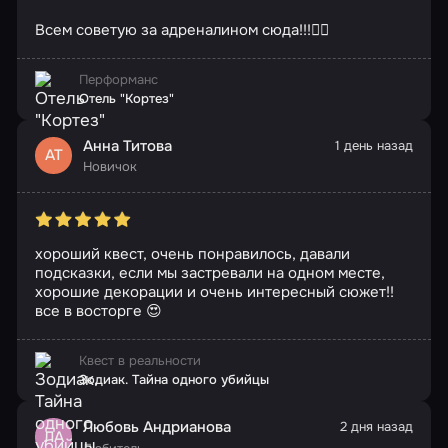
Всем советую за адреналином сюда!!!🧟‍♂️
Перформанс
Отель "Кортез"
Анна Титова
1 день назад
АТ
Новичок
хороший квест, очень понравилось, давали
подсказки, если мы застревали на одном месте,
хорошие декорации и очень интересный сюжет!!
все в восторге 😍
Квест в реальности
Зодиак. Тайна одного убийцы
Любовь Андрианова
2 дня назад
ЛА