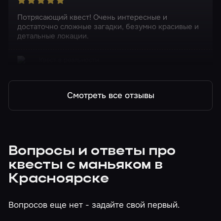
Потрясающий квест! Очень интересные и
достаточно сложные загадки, безумно красивые и
детальные локации.
Квест в реальности
Зодиак. Тайна одного убийцы
Смотреть все отзывы
Вопросы и ответы про
квесты с маньяком в
Красноярске
Вопросов еще нет - задайте свой первый.