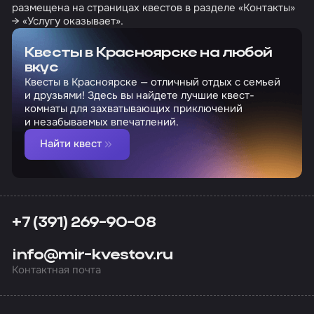
размещена на страницах квестов в разделе «Контакты»
→ «Услугу оказывает».
Квесты в Красноярске на любой
вкус
Квесты в Красноярске — отличный отдых с семьей
и друзьями! Здесь вы найдете лучшие квест-
комнаты для захватывающих приключений
и незабываемых впечатлений.
Найти квест
+7 (391) 269-90-08
info@mir-kvestov.ru
Контактная почта