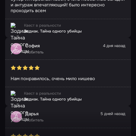
и антураж впечатляющий! было интересно
проходить всем
Квест в реальности
Зодиак. Тайна одного убийцы
София
4 дня назад
С
Любитель
Нам понравилось, очень мило нишево
Квест в реальности
Зодиак. Тайна одного убийцы
Дарья
5 дней назад
Д
Любитель