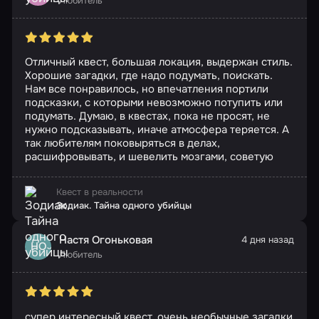
Любитель
Отличный квест, большая локация, выдержан стиль.
Хорошие загадки, где надо подумать, поискать.
Нам все понравилось, но впечатления портили
подсказки, с которыми невозможно потупить или
подумать. Думаю, в квестах, пока не просят, не
нужно подсказывать, иначе атмосфера теряется. А
так любителям поковыряться в делах,
расшифровывать, и шевелить мозгами, советую
Квест в реальности
Зодиак. Тайна одного убийцы
Настя Огоньковая
4 дня назад
НО
Любитель
супер интересный квест, очень необычные загадки