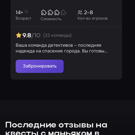
14+
2–8
Возраст
Кол-во игроков
Сложность
(33 команды)
9.8
/10
Ваша команда детективов – последняя
надежда на спасение города. Вы готовы
рискнуть?
Забронировать
Последние отзывы на
квесты с маньяком в