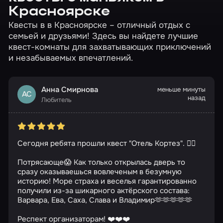
Красноярске
Квесты в в Красноярске – отличный отдых с
семьей и друзьями! Здесь вы найдете лучшие
квест-комнаты для захватывающих приключений
и незабываемых впечатлений.
Анна Смирнова
меньше минуты
АС
назад
Любитель
Сегодня ребята прошли квест "Отель Кортез". 🧟‍♂️
Потрясающе😱 Как только открылась дверь то
сразу оказываешься вовлеченым в безумную
историю! Море страха и веселья гарантированно
получили из-за шикарного актёрского состава:
Варвара, Ева, Саха, Слава и Владимир🫶🫶🫶🫶🫶
Респект организаторам! ❤️❤️❤️