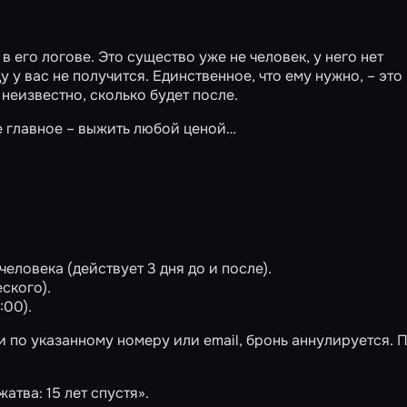
 его логове. Это существо уже не человек, у него нет
 у вас не получится. Единственное, что ему нужно, – это
 неизвестно, сколько будет после.
е главное – выжить любой ценой…
еловека (действует 3 дня до и после).
ского).
:00).
и по указанному номеру или email, бронь аннулируется.
атва: 15 лет спустя».