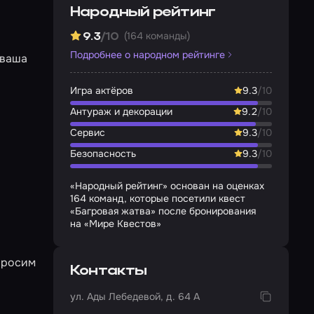
Народный рейтинг
(164 команды)
9.3
/10
Подробнее о народном рейтинге
 ваша
Игра актёров
9.3
/10
Антураж и декорации
9.2
/10
Сервис
9.3
/10
Безопасность
9.3
/10
«Народный рейтинг» основан на оценках
164 команд, которые посетили квест
«Багровая жатва» после бронирования
на «Мире Квестов»
 Просим
Контакты
ул. Ады Лебедевой, д. 64 А