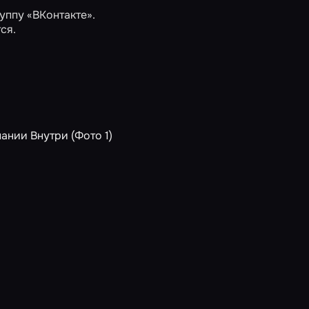
уппу «ВКонтакте».
ся.