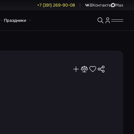
+7 (391) 269-90-08
ВКонтакте
Max
Праздники