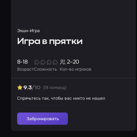
Экшн-Игра
Игра в прятки
8-18
2–20
Возраст
Сложность
Кол-во игроков
(18 команд)
9.3
/10
Спрячьтесь так, чтобы вас никто не нашел
Забронировать