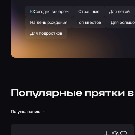
Сегодня вечером
Страшные
Для детей
На день рождения
Топ квестов
Для большо
Для подростков
Популярные прятки 
По умолчанию