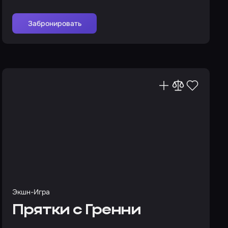
Забронировать
Экшн-Игра
Прятки с Гренни