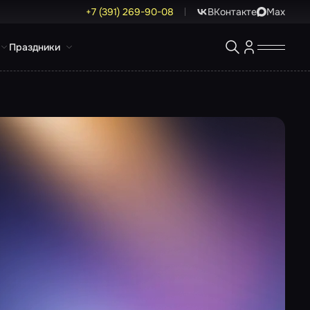
+7 (391) 269-90-08
ВКонтакте
Max
Праздники