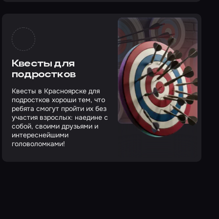
Квесты для
подростков
Квесты в Красноярске для
подростков хороши тем, что
ребята смогут пройти их без
участия взрослых: наедине с
собой, своими друзьями и
интереснейшими
головоломками!