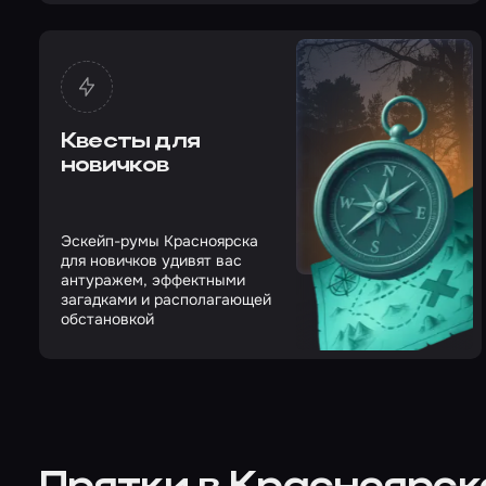
Квесты для
новичков
Эскейп-румы Красноярска
для новичков удивят вас
антуражем, эффектными
загадками и располагающей
обстановкой