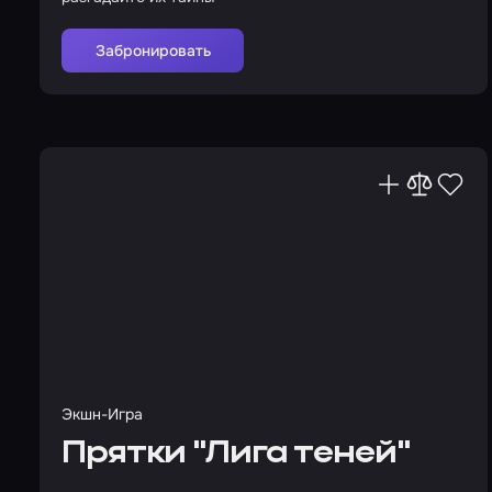
Забронировать
Экшн-Игра
Прятки "Лига теней"