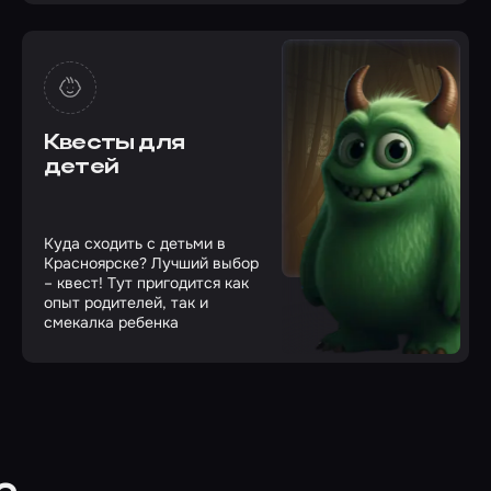
Квесты для
детей
Куда сходить с детьми в
Красноярске? Лучший выбор
– квест! Тут пригодится как
опыт родителей, так и
смекалка ребенка