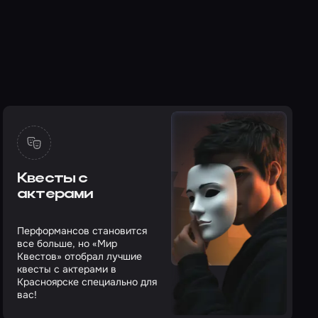
Квесты с
актерами
Перформансов становится
все больше, но «Мир
Квестов» отобрал лучшие
квесты с актерами в
Красноярске специально для
вас!