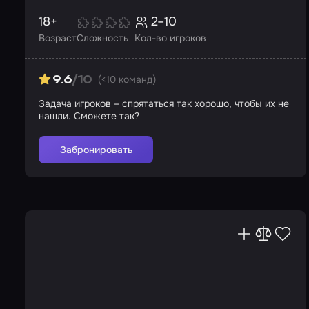
18+
2–10
Возраст
Сложность
Кол-во игроков
(<10 команд)
9.6
/10
Задача игроков – спрятаться так хорошо, чтобы их не
нашли. Сможете так?
Забронировать