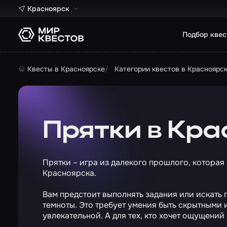
Красноярск
Подбор квес
Квесты в Красноярске
Категории квестов в Красноярс
Прятки в Кр
Прятки – игра из далекого прошлого, которая
Красноярска.
Вам предстоит выполнять задания или искать
темноты. Это требует умения быть скрытными 
увлекательной. А для тех, кто хочет ощущени