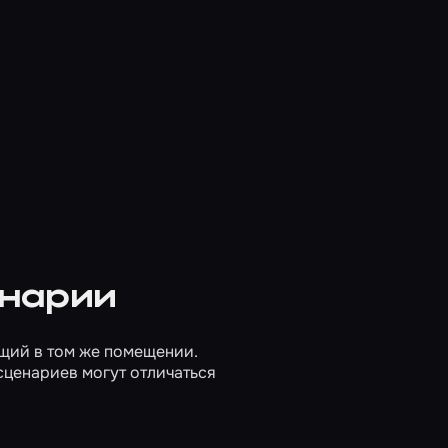
енарии
ящий в том же помещении.
сценариев могут отличаться