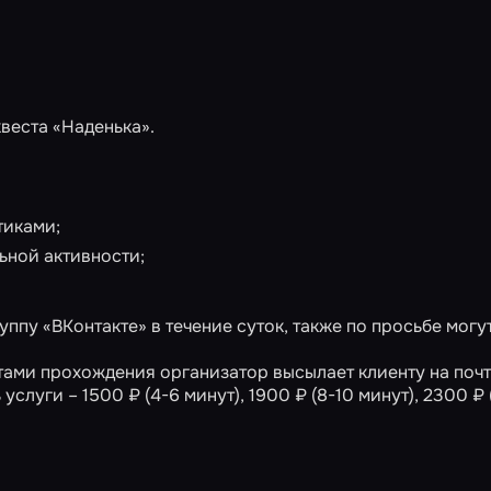
квеста
«Наденька»
.
тиками;
ной активности;
ппу «ВКонтакте» в течение суток, также по просьбе могу
ами прохождения организатор высылает клиенту на почт
услуги – 1500 ₽ (4-6 минут), 1900 ₽ (8-10 минут), 2300 ₽ 