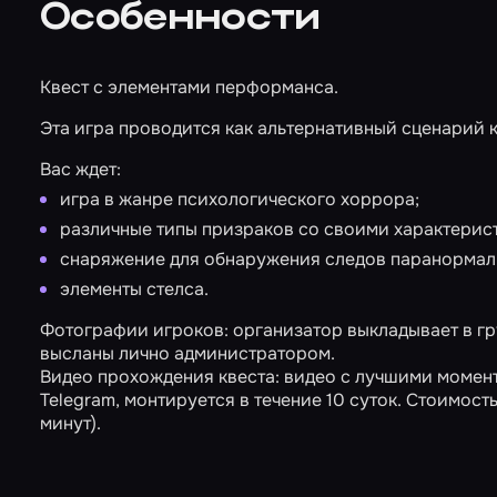
Особенности
Квест с элементами перформанса.
Эта игра проводится как альтернативный сценарий 
Вас ждет:
игра в жанре психологического хоррора;
различные типы призраков со своими характерис
снаряжение для обнаружения следов паранормаль
элементы стелса.
Фотографии игроков: организатор выкладывает в гру
высланы лично администратором.
Видео прохождения квеста: видео с лучшими момент
Telegram, монтируется в течение 10 суток. Стоимость 
минут).