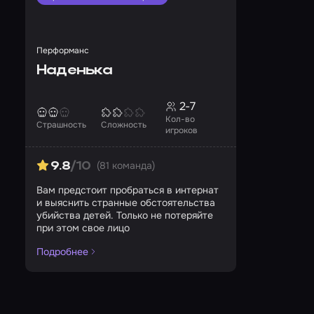
Перформанс
Наденька
2-7
Кол-во
Страшность
Сложность
игроков
(81 команда)
9.8
/10
Вам предстоит пробраться в интернат
и выяснить странные обстоятельства
убийства детей. Только не потеряйте
при этом свое лицо
Подробнее