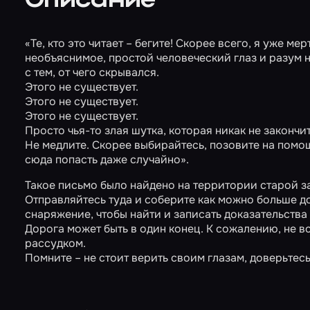
Описание
«Те, кто это читает – бегите! Скорее всего, я уже ме
необъяснимое, простой человеческий глаз и разум 
с тем, от чего скрывался.
Этого не существует.
Этого не существует.
Этого не существует.
Просто чья-то злая шутка, которая никак не закончит
Не медлите. Скорее выбирайтесь, позовите на помощ
сюда попасть даже случайно».
Такое письмо было найдено на территории старой 
Отправляйтесь туда и соберите как можно больше 
снаряжение, чтобы найти и записать доказательства
Дорога может быть в один конец. К сожалению, не в
рассудком.
Помните – не стоит верить своим глазам, доверьте