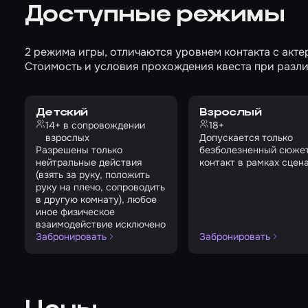
Доступные режимы
2 режима игры, отличаются уровнем контакта с акте
Стоимость и условия прохождения квеста при разли
Детский
Взрослый
14+ в сопровождении
18+
взрослых
Допускается только
Разрешены только
безболезненный сюже
нейтральные действия
контакт в рамках сцен
(взять за руку, положить
руку на плечо, сопроводить
в другую комнату), любое
иное физическое
взаимодействие исключено
Забронировать
Забронировать