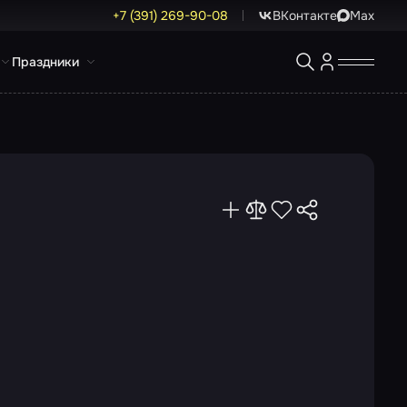
+7 (391) 269-90-08
ВКонтакте
Max
Праздники