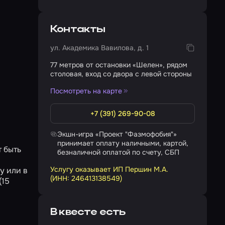
Контакты
ул. Академика Вавилова, д. 1
77 метров от остановки «Шелен», рядом
столовая, вход со двора с левой стороны
Посмотреть на карте
+7 (391) 269-90-08
Экшн-игра «Проект "Фазмофобия"»
принимает оплату наличными, картой,
т быть
безналичной оплатой по счету, СБП
Услугу оказывает ИП Першин М.А.
у или в
(ИНН: 246413138549)
(15
В квесте есть