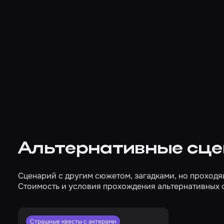
Альтернативные сц
Сценарий с другим сюжетом, загадками, но проход
Стоимость и условия прохождения альтернативных 
Страшные квесты с актерами