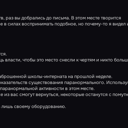
ртв, раз вы добрались до письма. В этом месте творится
не в силах воспринимать подобное, но почему-то я видел
ся.
ь власти, чтобы это место снесли к чертям и никто больш
заброшенной школы-интерната на прошлой неделе.
доказательств существования паранормального. Используи
 паранормальной активности в этом месте.
се из вас смогут вернуться, некоторые останутся с пому
сь лишь своему оборудованию.