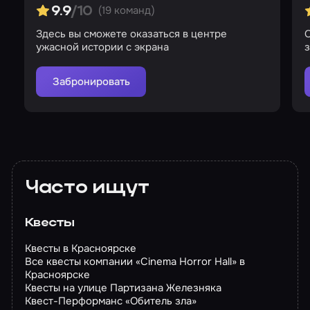
(19 команд)
9.9
/10
Здесь вы сможете оказаться в центре
О
ужасной истории с экрана
Забронировать
Часто ищут
Квесты
Квесты в Красноярске
Все квесты компании «Cinema Horror Hall» в
Красноярске
Квесты на улице Партизана Железняка
Квест-Перформанс «Обитель зла»