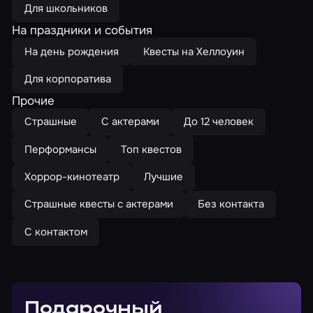
Для школьников
На праздники и события
На день рождения
Квесты на Хеллоуин
Для корпоратива
Прочие
Страшные
С актерами
До 12 человек
Перформансы
Топ квестов
Хоррор-кинотеатр
Лучшие
Страшные квесты с актерами
Без контакта
С контактом
Подарочный