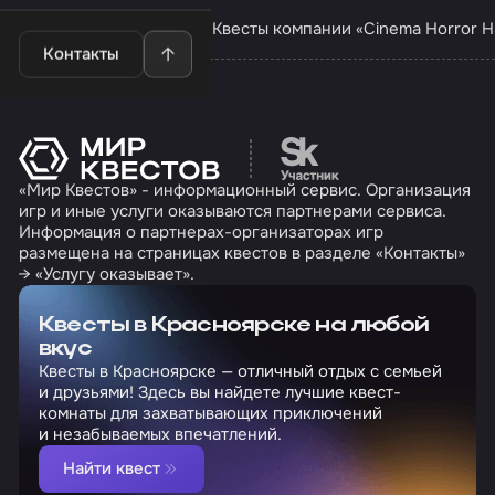
Квесты в Красноярске
Квесты компании «Cinema Horror Ha
Контакты
Перейти на сайт партн
«Мир Квестов» - информационный сервис. Организация
игр и иные услуги оказываются партнерами сервиса.
Информация о партнерах-организаторах игр
размещена на страницах квестов в разделе «Контакты»
→ «Услугу оказывает».
Квесты в Красноярске на любой
вкус
Квесты в Красноярске — отличный отдых с семьей
и друзьями! Здесь вы найдете лучшие квест-
комнаты для захватывающих приключений
и незабываемых впечатлений.
Найти квест