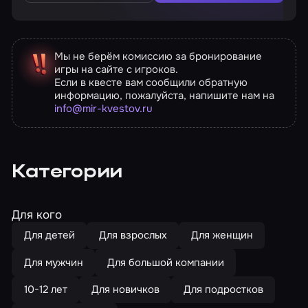
Мы не берём комиссию за бронирование
игры на сайте с игроков.
Если в квесте вам сообщили обратную
информацию, пожалуйста, напишите нам на
info@mir-kvestov.ru
Категории
Для кого
Для детей
Для взрослых
Для женщин
Для мужчин
Для большой компании
10-12 лет
Для новичков
Для подростков