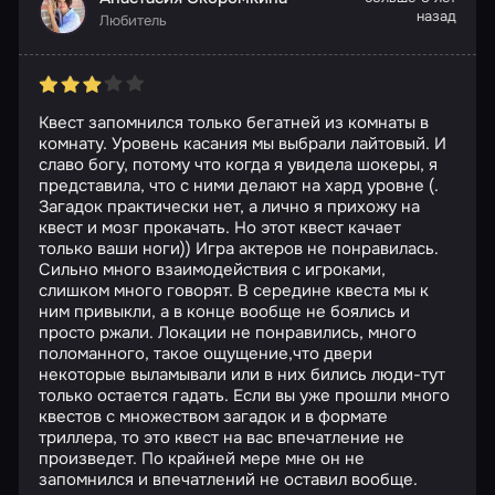
назад
Любитель
Квест запомнился только бегатней из комнаты в
комнату. Уровень касания мы выбрали лайтовый. И
славо богу, потому что когда я увидела шокеры, я
представила, что с ними делают на хард уровне (.
Загадок практически нет, а лично я прихожу на
квест и мозг прокачать. Но этот квест качает
только ваши ноги)) Игра актеров не понравилась.
Сильно много взаимодействия с игроками,
слишком много говорят. В середине квеста мы к
ним привыкли, а в конце вообще не боялись и
просто ржали. Локации не понравились, много
поломанного, такое ощущение,что двери
некоторые выламывали или в них бились люди-тут
только остается гадать. Если вы уже прошли много
квестов с множеством загадок и в формате
триллера, то это квест на вас впечатление не
произведет. По крайней мере мне он не
запомнился и впечатлений не оставил вообще.