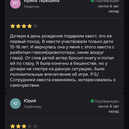
Ирина Терешина
Подтвержден
ИТ
почти 6 лет
Новичок
назад
Дочери в день рождения подарили квест, это ее
первый поход. В квести участвовали только дети
15-16 лет. И вернулась она у меня с этого квеста с
разбитым глазом(кровопотери, синяк вокруг
глаза). От слов детей актер бросил книгу и попал
ей по глазу. Я была конечно в бешенстве, но у
дочери не смотря на данную ситуацию, были
положительные впечатления об игре. P.S/
Сотрудники квеста извинялись, интересовались о
самочувствии.
Юрий
Подтвержден
Ю
почти 6 лет
Любитель
назад