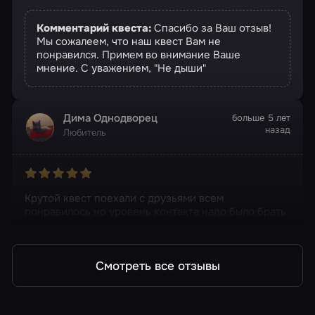
Комментарий квеста:
Спасибо за Ваш отзыв!
Мы сожалеем, что наш квест Вам не
понравился. Примем во внимание Ваше
мнение. С уважением, "Не дыши"
Дима Однодворец
больше 5 лет
назад
Любитель
Крутой квест поехали с друзьями всем
понравилось но уровень контакта надо было брать
хард
Смотреть все отзывы