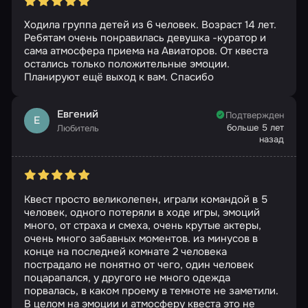
Ходила группа детей из 6 человек. Возраст 14 лет.
Ребятам очень понравилась девушка -куратор и
сама атмосфера приема на Авиаторов. От квеста
остались только положительные эмоции.
Планируют ещё выход к вам. Спасибо
Евгений
Подтвержден
Е
больше 5 лет
Любитель
назад
Квест просто великолепен, играли командой в 5
человек, одного потеряли в ходе игры, эмоций
много, от страха и смеха, очень крутые актеры,
очень много забавных моментов. из минусов в
конце на последней комнате 2 человека
пострадало не понятно от чего, один человек
поцарапался, у другого не много одежда
порвалась, в каком проему в темноте не заметили.
В целом на эмоции и атмосферу квеста это не