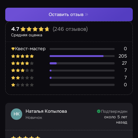
Оставить отзыв
(246 отзывов)
4.7
Средняя оценка
Квест-мастер
0
205
27
7
7
0
Наталья Копылова
Подтвержден
НК
около 5 лет
Новичок
назад