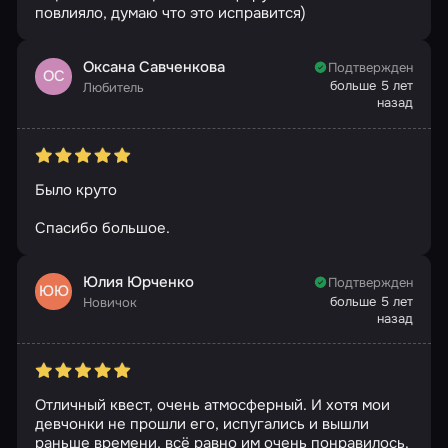
повлияло, думаю что это исправится)
Оксана Савченкова
Подтвержден
ОС
больше 5 лет
Любитель
назад
Было круто
Спасибо большое.
Юлия Юрченко
Подтвержден
ЮЮ
больше 5 лет
Новичок
назад
Отличный квест, очень атмосферный. И хотя мои
девчонки не прошли его, испугались и вышли
раньше времени, всё равно им очень понравилось.