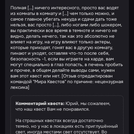
Полная […] ничего интересного, просто вас водят
из комнаты в комнату и […] чем только можно, и
самое главное убегать некуда и сдачи дать тоже
нельзя, вас просто […], либо ногами либо шокером,
вы практически все время в темноте и ничего не
видно, делать нечего, так как это абсолютно не
влияет на игру, на игру влияют только актеры,
которые приходят, гонят вас в другую комнату,
пинают и уходят, оставляя что-то после себя,
безопасность -1, если вы играете на харде, вам
могут специально в глаз попасть, в печень пробить
и прочее, в общем делайте выводы сами, нужен
вам этот квест или нет. [Отзыв отредактирован
командой "Мира Квестов" по причине: нецензурная
лексика]
Комментарий квеста:
Юрий, мы сожалеем,
что наш квест Вам не понравился.
На страшных квестах всегда достаточно
темно, но у нас в локациях есть приглушённый
свет, иногда местами свет отсутствует. Во