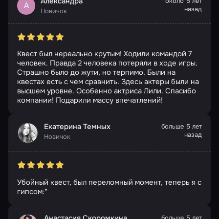
Александра
около 5 лет
А
назад
Новичок
Квест был нереально крутым! Ходили командой 7
человек. Правда 2 человека потеряли в ходе игры.
Страшно было до жути, но терпимо. Были на
квестах есть с чем сравнить. Здесь актеры были на
высшем уровне. Особенно актриса Лили. Спасибо
компании! Подарили массу впечатлений!
Екатерина Темных
больше 5 лет
назад
Новичок
Убойный квест, был переломный момент, теперь я с
гипсом:*
Анастасия Скоромкина
больше 5 лет