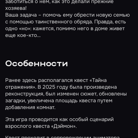
заботиться о нем, как это делали прежние
хозяева!
Ваша задача – помочь ему обрести новую семью
с помощью таинственного обряда. Правда, есть
одно «но»: кажется, помимо него в доме живет
еще кое-кто…
Особенности
Ранее здесь располагался квест «Тайна
отражения». В 2025 году была произведена
реконструкция, был изменен сюжет, обновлены
загадки, увеличена площадь квеста путем
добавления комнат.
Эта игра проводится как особый сценарий
взрослого квеста
«Дэймон»
.
Квест проходит в сопровождении аниматора.