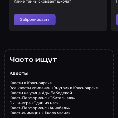
Какие тайны скрывает школа?
П
Забронировать
Часто ищут
Квесты
Квесты в Красноярске
Все квесты компании «Внутри» в Красноярске
Квесты на улице Ады Лебедевой
Квест-Перформанс «Обитель зла»
Экшн-игра «Одни из нас»
Квест-Перформанс «Аннабель»
Квест-анимация «Школа магии»