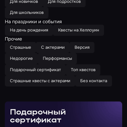
Для новичков
Для подростков
Для школьников
На праздники и события
На день рождения
Квесты на Хеллоуин
Прочие
Страшные
С актерами
Версия
Недорогие
Перформансы
Подарочный сертификат
Топ квестов
Страшные квесты с актерами
Без контакта
Подарочный
сертификат