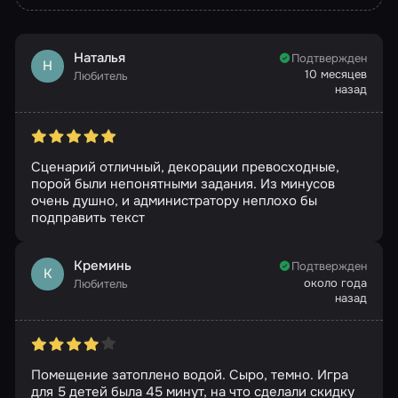
Наталья
Подтвержден
Н
10 месяцев
Любитель
назад
Сценарий отличный, декорации превосходные,
порой были непонятными задания. Из минусов
очень душно, и администратору неплохо бы
подправить текст
Креминь
Подтвержден
К
около года
Любитель
назад
Помещение затоплено водой. Сыро, темно. Игра
для 5 детей была 45 минут, на что сделали скидку