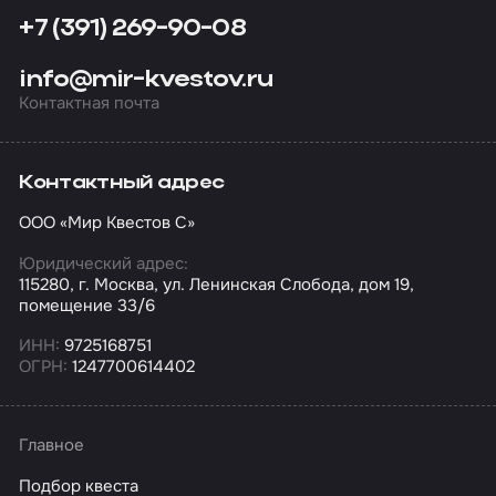
+7 (391) 269-90-08
info@mir-kvestov.ru
Контактная почта
Контактный адрес
ООО «Мир Квестов С»
Юридический адрес:
115280, г. Москва, ул. Ленинская Слобода, дом 19,
помещение 33/6
ИНН:
9725168751
ОГРН:
1247700614402
Главное
Подбор квеста