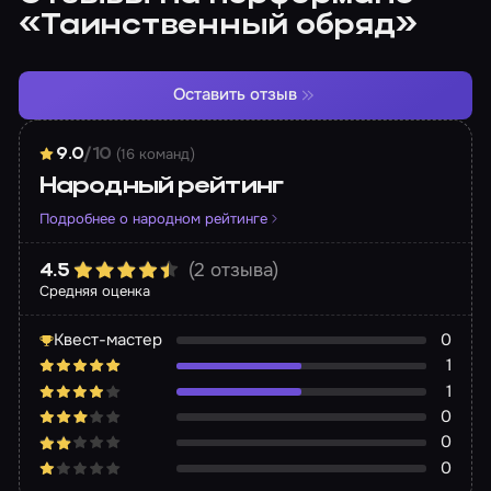
«Таинственный обряд»
Оставить отзыв
(16 команд)
9.0
/10
Народный рейтинг
Подробнее о народном рейтинге
(2 отзыва)
4.5
Средняя оценка
Квест-мастер
0
1
1
0
0
0