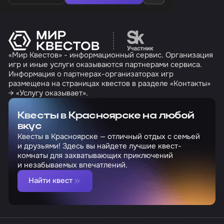
Перейти на сайт партн
«Мир Квестов» - информационный сервис. Организация
игр и иные услуги оказываются партнерами сервиса.
Информация о партнерах-организаторах игр
размещена на страницах квестов в разделе «Контакты»
→ «Услугу оказывает».
Квесты в Красноярске на любой
вкус
Квесты в Красноярске — отличный отдых с семьей
и друзьями! Здесь вы найдете лучшие квест-
комнаты для захватывающих приключений
и незабываемых впечатлений.
Найти квест