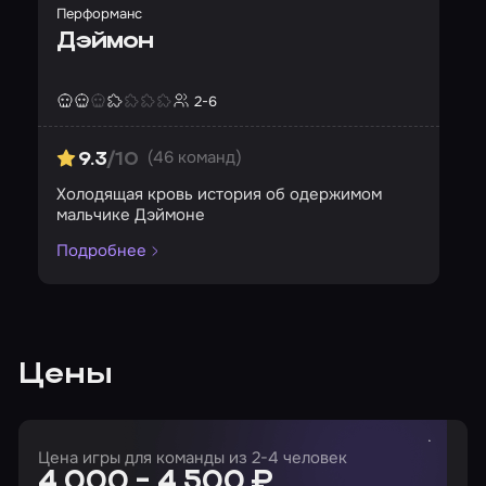
Перформанс
Дэймон
2-6
Страшность
Сложность
Кол-во игроков
(46 команд)
9.3
/10
Холодящая кровь история об одержимом
мальчике Дэймоне
Подробнее
Цены
Цена игры для команды из 2-4 человек
4 000 - 4 500 ₽