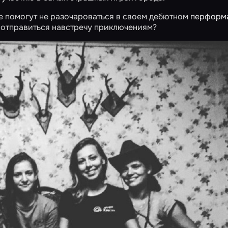
е помогут не разочароваться в своем дебютном
перформ
ы отправиться навстречу приключениям?