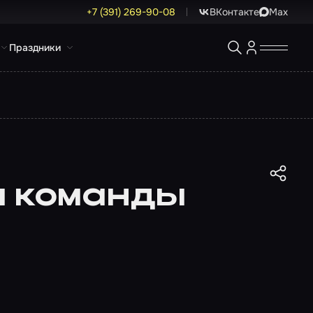
+7 (391) 269-90-08
ВКонтакте
Max
Праздники
ы команды