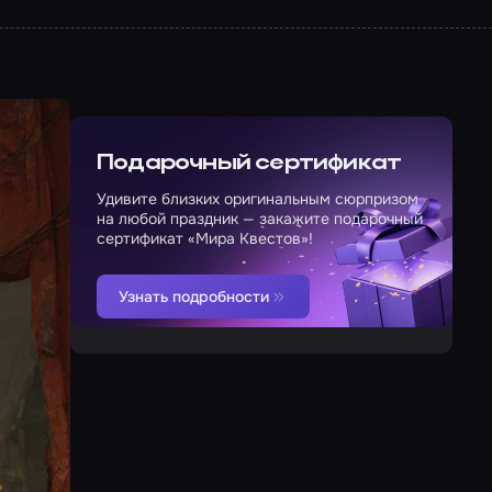
Подарочный сертификат
Удивите близких оригинальным сюрпризом
на любой праздник — закажите подарочный
сертификат «Мира Квестов»!
Узнать подробности