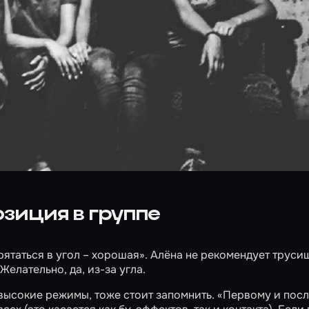
зиция в группе
Прятаться в угол – хорошая». Алёна не рекомендует труси
Желательно, да, из-за угла.
 высокие режимы, тоже стоит запомнить. «Первому и пос