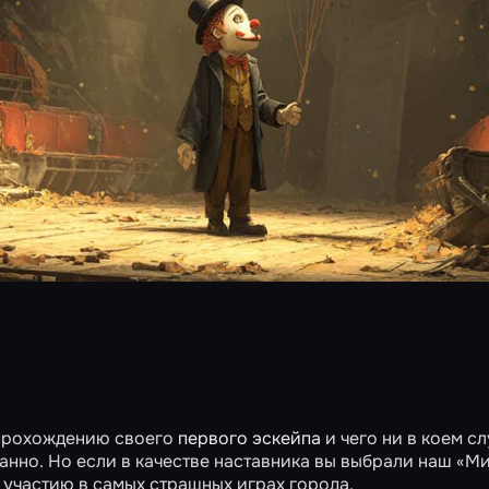
 прохождению своего
первого эскейпа
и чего ни в коем сл
анно. Но если в качестве наставника вы выбрали наш «М
к участию в самых страшных играх города.