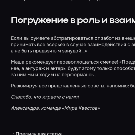
Погружение в роль и взаи
Если вы сумеете абстрагироваться от забот из внеш
принимать все всерьез в случае взаимодействия с ак
а не быть предвзятым занудой…»
Маша рекомендует перевоплощаться смелее! «Предста
нее, а антураж и актеры будут этому только способс
за ним мы и ходим на перформансы.
Резюмируя все представленные советы, напомню: бег
Спасибо, что играете с нами!
Александра, команда «Мира Квестов»
Предыдущая статья