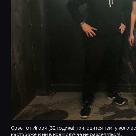
Совет от Игоря (32 годика) пригодится тем, у кого 
настороже и ни в коем случае не разделяться!»