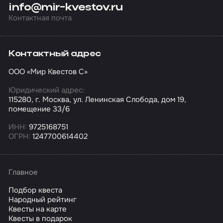
info@mir-kvestov.ru
Контактная почта
Контактный адрес
ООО «Мир Квестов С»
Юридический адрес:
115280, г. Москва, ул. Ленинская Слобода, дом 19,
помещение 33/6
ИНН:
9725168751
ОГРН:
1247700614402
Главное
Подбор квеста
Народный рейтинг
Квесты на карте
Квесты в подарок