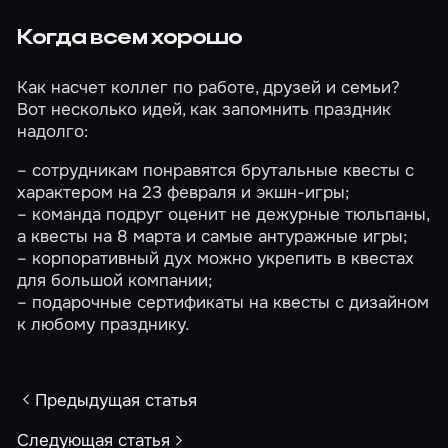
Когда всем хорошо
Как насчет коллег по работе, друзей и семьи?
Вот несколько идей, как запомнить праздник
надолго:
– сотрудникам понравятся брутальные квесты с
характером на
23 февраля
и
экшн-игры
;
– команда подруг оценит не дежурные тюльпаны,
а квесты на
8 марта
и самые
антуражные игры
;
– корпоративный дух можно укрепить в квестах
для большой компании
;
–
подарочные сертификаты
на квесты с дизайном
к любому празднику.
Предыдущая статья
Следующая статья