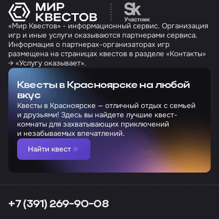
Перейти на сайт партн
«Мир Квестов» - информационный сервис. Организация
игр и иные услуги оказываются партнерами сервиса.
Информация о партнерах-организаторах игр
размещена на страницах квестов в разделе «Контакты»
→ «Услугу оказывает».
Квесты в Красноярске на любой
вкус
Квесты в Красноярске — отличный отдых с семьей
и друзьями! Здесь вы найдете лучшие квест-
комнаты для захватывающих приключений
и незабываемых впечатлений.
Найти квест
+7 (391) 269-90-08