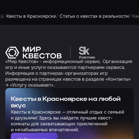
Квесты в Красноярске
Статьи о квестах в реальности
Ка
Перейти на сайт партн
«Мир Квестов» - информационный сервис. Организация
игр и иные услуги оказываются партнерами сервиса.
Информация о партнерах-организаторах игр
размещена на страницах квестов в разделе «Контакты»
→ «Услугу оказывает».
Квесты в Красноярске на любой
вкус
Квесты в Красноярске — отличный отдых с семьей
и друзьями! Здесь вы найдете лучшие квест-
комнаты для захватывающих приключений
и незабываемых впечатлений.