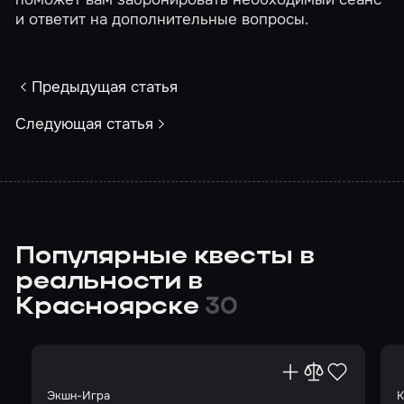
и ответит на дополнительные вопросы.
Предыдущая статья
Следующая статья
Популярные квесты в
реальности в
Красноярске
30
Экшн-Игра
К