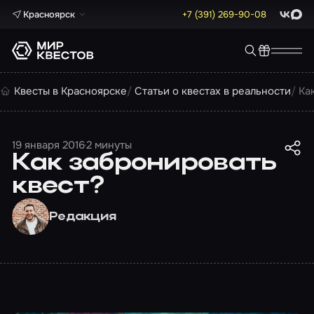
Красноярск
+7 (391) 269-90-08
ВКонта
Max
Квесты в Красноярске
Статьи о квестах в реальности
Ка
19 января 2016
2 минуты
Как забронировать
квест?
Редакция