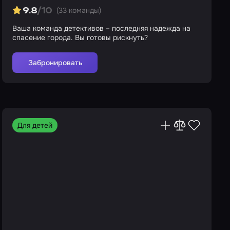
(33 команды)
9.8
/10
Ваша команда детективов – последняя надежда на
спасение города. Вы готовы рискнуть?
Забронировать
Для детей