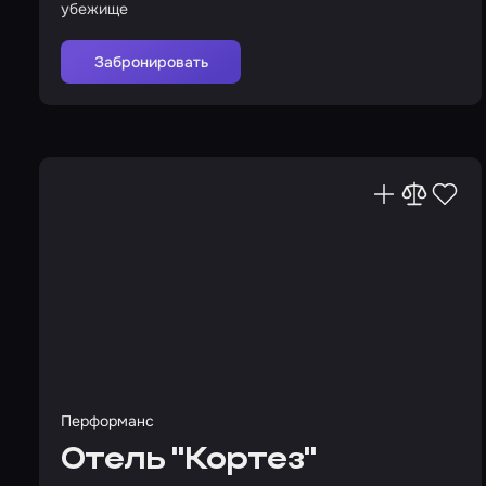
убежище
Забронировать
Перформанс
Отель "Кортез"