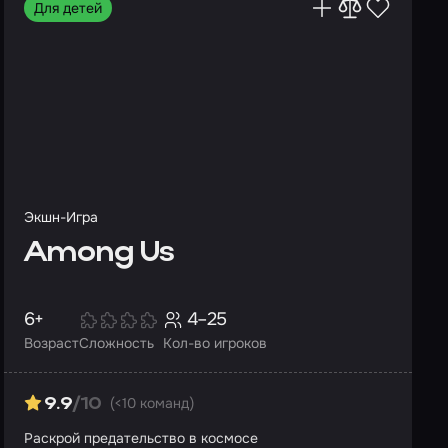
Для детей
Экшн-Игра
Among Us
6+
4–25
Возраст
Сложность
Кол-во игроков
(<10 команд)
9.9
/10
Раскрой предательство в космосе