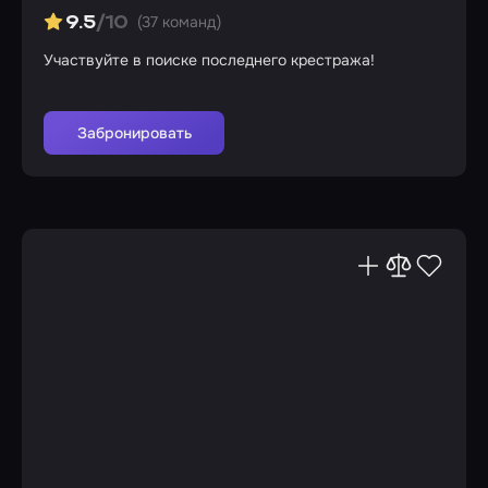
(37 команд)
9.5
/10
Участвуйте в поиске последнего крестража!
Забронировать