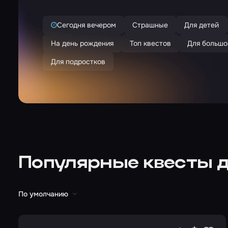
Сегодня вечером
Страшные
Для детей
На день рождения
Топ квестов
Для большо
Для подростков
Популярные квесты д
По умолчанию