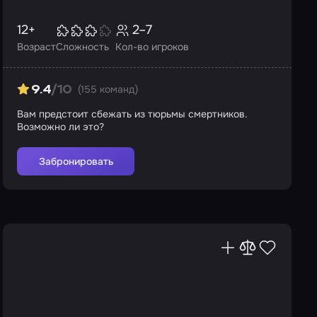
12+
2–7
Возраст
Сложность
Кол-во игроков
(155 команд)
9.4
/10
Вам предстоит сбежать из тюрьмы смертников.
Возможно ли это?
Забронировать