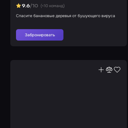
(<10 команд)
9.6
/10
Спасите банановые деревья от бушующего вируса
Забронировать