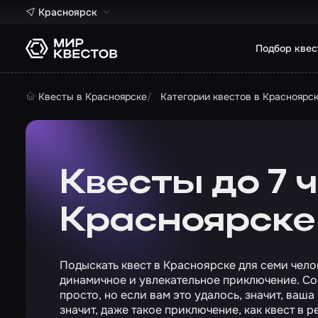
Красноярск
Подбор квес
Квесты в Красноярске
Категории квестов в Красноярс
Квесты до 7 
Красноярске
Подыскать квест в Красноярске для семи чело
динамичное и увлекательное приключение. Соб
просто, но если вам это удалось, значит, ваш
значит, даже такое приключение, как квест в р