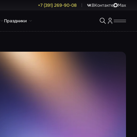
+7 (391) 269-90-08
ВКонтакте
Max
Праздники