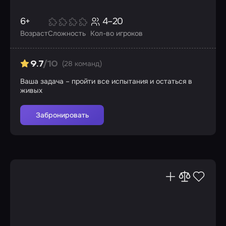
6+
4–20
Возраст
Сложность
Кол-во игроков
(28 команд)
9.7
/10
Ваша задача – пройти все испытания и остаться в
живых
Забронировать