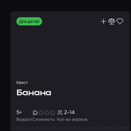
Для детей
Квест
Банана
5+
2–14
Возраст
Сложность
Кол-во игроков