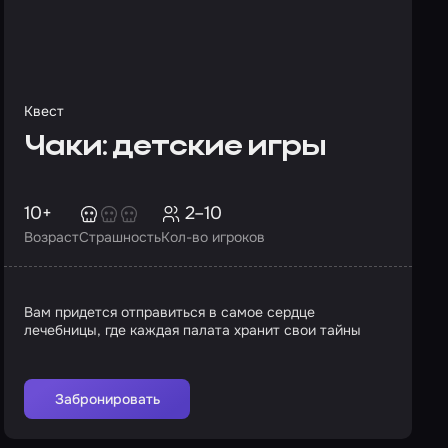
Квест
Чаки: детские игры
10+
2–10
Возраст
Страшность
Кол-во игроков
Вам придется отправиться в самое сердце
лечебницы, где каждая палата хранит свои тайны
Забронировать