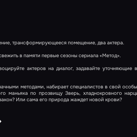
ние, трансформирующееся помещение, два актера.
вежить в памяти первые сезоны сериала «Метод».
воцируйте актеров на диалог, задавайте уточняющие 
начными методами, набирает специалистов в свой особы
ого маньяка по прозвищу Зверь, хладнокровного нарц
закон? Или сама его природа жаждет новой крови?
»