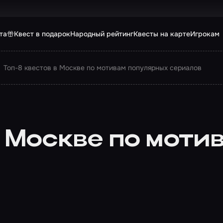
та
Квест в подарок
Народный рейтинг
Квесты на карте
Игрокам
Топ-8 квестов в Москве по мотивам популярных сериалов
в Москве по мот