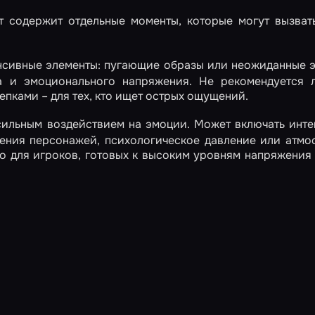
 содержит отдельные моменты, которые могут вызват
нсивные элементы: пугающие образы или неожиданные 
а и эмоционального напряжения. Не рекомендуется 
пками – для тех, кто ищет острых ощущений.
сильным воздействием на эмоции. Может включать инт
ления персонажей, психологическое давление или атм
ко для игроков, готовых к высоким уровням напряжения