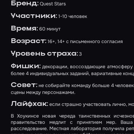
Бренд:
Quest Stars
Участники:
1-10 человек
Время:
60 минут
Возраст:
16+, 14+ с письменного согласия
Уровень страха:
3
Фишки:
декорации, воссоздающие атмосферу с
более 4 индивидуальных заданий, вариативные конц
Совет:
не собирайте команду больше 4 человек
сцены между персонажами.
Лайфхак:
если страшно участвовать лично, мо
В Хоукинсе новая череда таинственных исчезно
правительство медлит с принятием мер. Ваша
расследование. Местная лаборатория получила реп