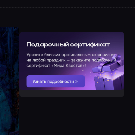
Подарочный сертификат
Удивите близких оригинальным сюрпризом
на любой праздник — закажите подарочный
сертификат «Мира Квестов»!
Узнать подробности