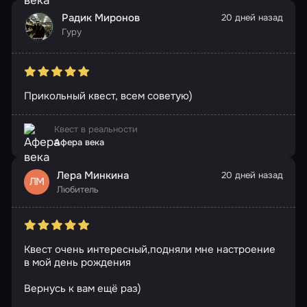
Радик Миронов
20 дней назад
Гуру
Прикольный квест, всем советую)
Квест в реальности
Афера века
Лера Минкина
20 дней назад
ЛМ
Любитель
Квест очень интересный,подняли мне настроение
в мой день рождения
Вернусь к вам ещё раз)