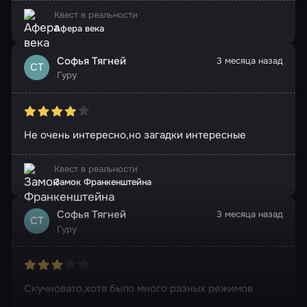
Квест в реальности
Афера века
Софья Тягней
3 месяца назад
СТ
Гуру
Не очень интересно,но загадки интересные
Квест в реальности
Замок Франкенштейна
Софья Тягней
3 месяца назад
СТ
Гуру
Скучновато,хотя было много разных режимов