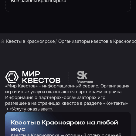
Все районы Красноярска
Квесты в Красноярске
Организаторы квестов в Краснояр
Перейти на сайт партн
«Мир Квестов» - информационный сервис. Организация
игр и иные услуги оказываются партнерами сервиса.
Информация о партнерах-организаторах игр
размещена на страницах квестов в разделе «Контакты»
→ «Услугу оказывает».
Квесты в Красноярске на любой
вкус
Квесты в Красноярске — отличный отдых с семьей