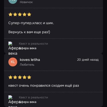
Новичок
Супер-пупер,класс и шик.
Вернусь к вам еще раз!)
Квест в реальности
Афера века
koves letiha
20 дней назад
KL
Любитель
квест очень понравился сходим ещё раз
Квест в реальности
Афера века