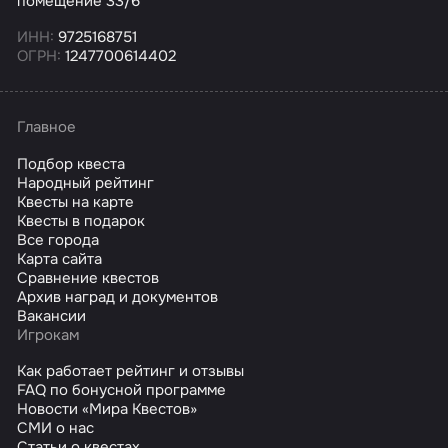
помещение 33/6
ИНН:
9725168751
ОГРН:
1247700614402
Главное
Подбор квеста
Народный рейтинг
Квесты на карте
Квесты в подарок
Все города
Карта сайта
Сравнение квестов
Архив наград и документов
Вакансии
Игрокам
Как работает рейтинг и отзывы
FAQ по бонусной программе
Новости «Мира Квестов»
СМИ о нас
Статьи о квестах