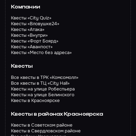
Компании
Квесты «City Quiz»
Квесты «Вловушке24»
Квесты «Атака»
Квесты «Внутри»
Квесты «Форт Боярд»
Квесты «Аванпост»
Квесты «Место без адреса»
Квесты
Все квесты в ТРК «Комсомолл»
Все квесты в ТЦ «City Hall»
Квесты на улице Робеспьера
Квесты на улице Белинского
Квесты в Красноярске
Квесты в районах Красноярска
Квесты в Советском районе
Квесты в Свердловском районе