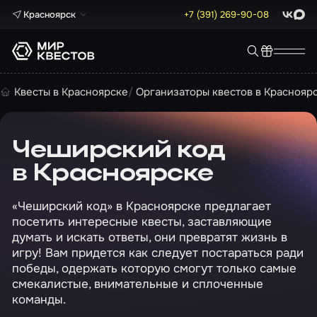
Красноярск
+7 (391) 269-90-08
ВКонта
Max
Квесты в Красноярске
Организаторы квестов в Краснояр
Чеширский код
в Красноярске
«Чеширский код» в Красноярске предлагает
посетить интересные квесты, заставляющие
думать и искать ответы, они превратят жизнь в
игру! Вам придется как следует постараться ради
победы, одержать которую смогут только самые
смекалистые, внимательные и сплоченные
команды.