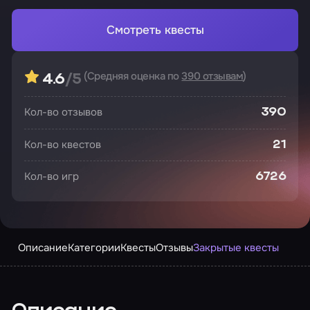
Смотреть квесты
(Средняя оценка по
390 отзывам
)
4.6
/5
Кол-во отзывов
390
Кол-во квестов
21
Кол-во игр
6726
Описание
Категории
Квесты
Отзывы
Закрытые квесты